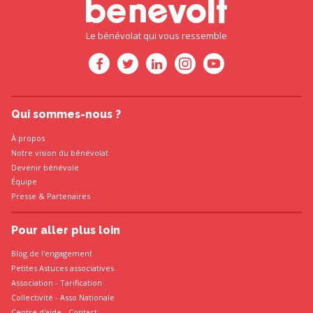
Le bénévolat qui vous ressemble
Qui sommes-nous ?
À propos
Notre vision du bénévolat
Devenir bénévole
Équipe
Presse
&
Partenaires
Pour aller plus loin
Blog de l'engagement
Petites Astuces associatives
Association
-
Tarification
Collectivité
-
Asso Nationale
Centre d'aide - Contact