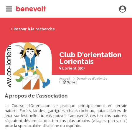
Retour à la recherche
Club D'orientation
Lorientais
Lorient (56)
Accueil
Domaines d'activités
Sport
À propos de l'association
La Course d’Orientation se pratique principalement en terrain
naturel. Forêts, landes, garrigues, chaos rocheux, autant d’aires de
jeux sur lesquelles tu vas pouvoir t’amuser. À ces terrains naturels
s’ajoutent désormais des terrains plus urbains (villages, parcs, etc.)
pour la spectaculaire discipline du «sprint».