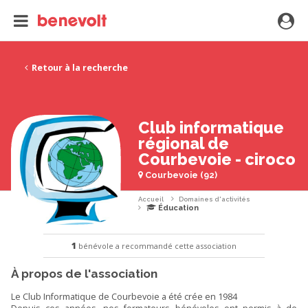
Retour à la recherche
Club informatique
régional de
Courbevoie - ciroco
Courbevoie (92)
Accueil
Domaines d'activités
Éducation
1
bénévole a recommandé cette association
À propos de l'association
Le Club Informatique de Courbevoie a été crée en 1984