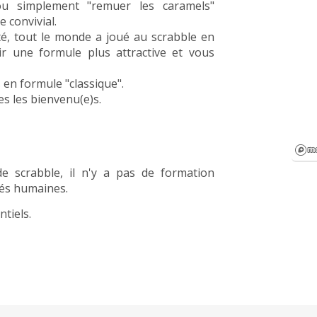
ou simplement "remuer les caramels"
 convivial.
té, tout le monde a joué au scrabble en
ir une formule plus attractive et vous
 en formule "classique".
es les bienvenu(e)s.
e scrabble, il n'y a pas de formation
ités humaines.
ntiels.