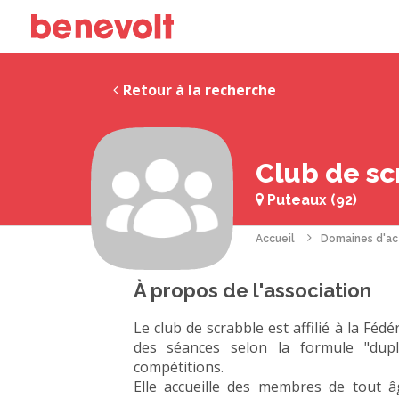
Retour à la recherche
Club de sc
Puteaux (92)
Accueil
Domaines d'ac
À propos de l'association
Le club de scrabble est affilié à la Féd
des séances selon la formule "dupli
compétitions.
Elle accueille des membres de tout â