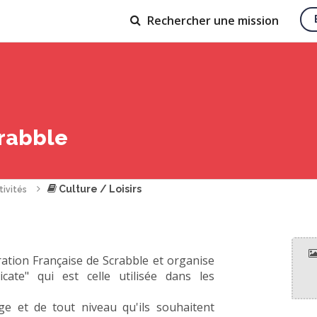
Rechercher
une mission
rabble
Culture / Loisirs
tivités
ération Française de Scrabble et organise
cate" qui est celle utilisée dans les
ge et de tout niveau qu'ils souhaitent