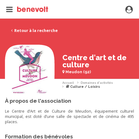
Retour à la recherche
Centre d'art et de
culture
Meudon (92)
Accueil
Domaines d'activités
Culture / Loisirs
À propos de l'association
Le Centre d’Art et de Culture de Meudon, équipement culturel
municipal, est doté d’une salle de spectacle et de cinéma de 495
places.
Formation des bénévoles