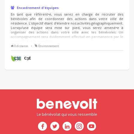
Encadrement d'équipes
En tant que référent•e, vous serez en charge de recruter des
bénévoles afin de coordonner des actions dans votre ville de
résidence. L'objectif étant d'étendre nos activités géographiquement.
Lorsqu'une équipe sera mise sur pied, vous serez amené•e à
organiser des actions dans votre ville avec les bénévoles. Un
accompagnement sera évidemment effectué en permanence par le
secrétariat et le président.
À distance
•
Environnement
C3E
Le bénévolat qui vous ressemble