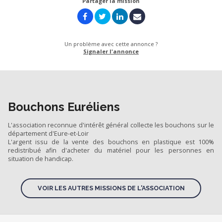
Partager la mission
Un problème avec cette annonce ?
Signaler l'annonce
Bouchons Euréliens
L'association reconnue d'intérêt général collecte les bouchons sur le
département d'Eure-et-Loir
L'argent issu de la vente des bouchons en plastique est 100%
redistribué afin d'acheter du matériel pour les personnes en
situation de handicap.
VOIR LES AUTRES MISSIONS DE L'ASSOCIATION