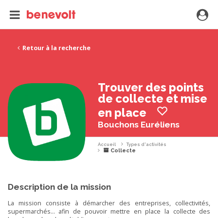
Retour à la recherche
Trouver des points
de collecte et mise
en place
Bouchons Euréliens
Accueil
Types d'activités
Collecte
Description de la mission
La mission consiste à démarcher des entreprises, collectivités,
supermarchés... afin de pouvoir mettre en place la collecte des