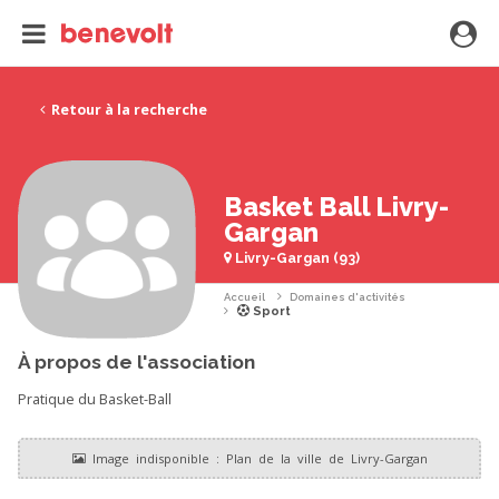
Retour à la recherche
Basket Ball Livry-
Gargan
Livry-Gargan (93)
Accueil
Domaines d'activités
Sport
À propos de l'association
Pratique du Basket-Ball