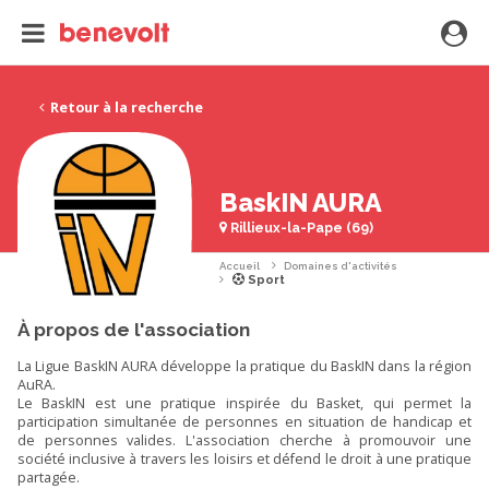
Retour à la recherche
BaskIN AURA
Rillieux-la-Pape (69)
Accueil
Domaines d'activités
Sport
À propos de l'association
La Ligue BaskIN AURA développe la pratique du BaskIN dans la région
AuRA.
Le BaskIN est une pratique inspirée du Basket, qui permet la
participation simultanée de personnes en situation de handicap et
de personnes valides. L'association cherche à promouvoir une
société inclusive à travers les loisirs et défend le droit à une pratique
partagée.