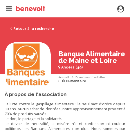
Retour à la recherche
Banque Alimentaire
de Maine et Loire
Angers (49)
Accueil
Domaines d'activités
Humanitaire
À propos de l'association
La lutte contre le gaspillage alimentaire : le seul mot d'ordre depuis
30 ans. Aucun achat de denrées, notre approvisionnement provient à
70% de produits sauvés.
Le don, le partage et la solidarité.
Le devoir de neutralité, la misère n’a ni confession ni couleur
politique. Les Banques Alimentaires non plus. Nous sommes par