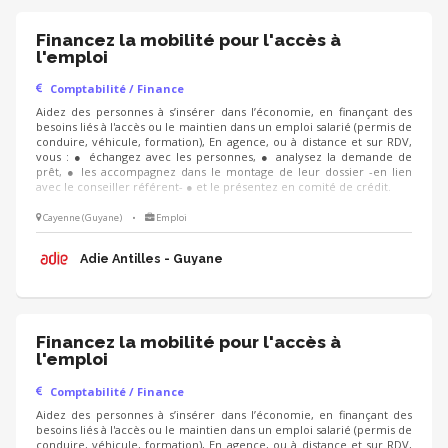
Financez la mobilité pour l'accès à
l'emploi
Comptabilité / Finance
Aidez des personnes à s’insérer dans l’économie, en finançant des
besoins liés à l'accès ou le maintien dans un emploi salarié (permis de
conduire, véhicule, formation), En agence, ou à distance et sur RDV,
vous : ● échangez avec les personnes, ● analysez la demande de
prêt, ● les accompagnez dans le montage de leur dossier -en lien
avec le conseiller référent- ● et le présentez en comité de crédit.
Cayenne (Guyane)
•
Emploi
Adie Antilles - Guyane
Financez la mobilité pour l'accès à
l'emploi
Comptabilité / Finance
Aidez des personnes à s’insérer dans l’économie, en finançant des
besoins liés à l'accès ou le maintien dans un emploi salarié (permis de
conduire, véhicule, formation), En agence, ou à distance et sur RDV,