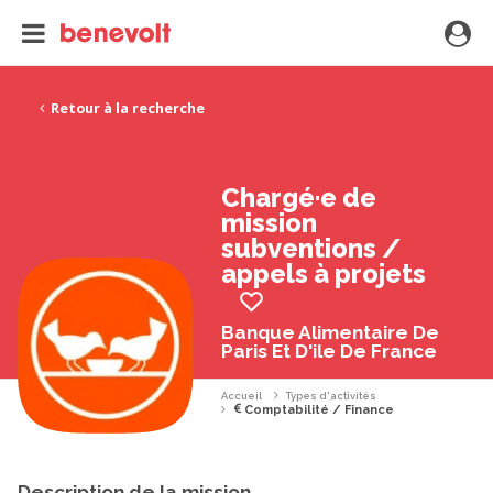
Retour à la recherche
Chargé·e de
mission
subventions /
appels à projets
Banque Alimentaire De
Paris Et D'ile De France
Accueil
Types d'activités
Comptabilité / Finance
Description de la mission