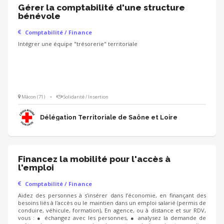
Gérer la comptabilité d'une structure
bénévole
Comptabilité / Finance
Intégrer une équipe "trésorerie" territoriale
Mâcon (71)
•
Solidarité / Insertion
Délégation Territoriale de Saône et Loire
Financez la mobilité pour l'accès à
l'emploi
Comptabilité / Finance
Aidez des personnes à s’insérer dans l’économie, en finançant des
besoins liés à l'accès ou le maintien dans un emploi salarié (permis de
conduire, véhicule, formation), En agence, ou à distance et sur RDV,
vous : ● échangez avec les personnes, ● analysez la demande de