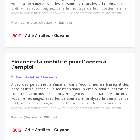
vous : ● échangez avec les personnes, ● analysez la demande de
prêt, ● les accompagnez dans le montage de leur dossier -en lien
avec le conseiller référent- ● et le présentez en comité de crédit.
Pointe-à-Pitre (Guadeloupe)
•
Emploi
Adie Antilles - Guyane
Financez la mobilité pour l'accès à
l'emploi
Comptabilité / Finance
Aidez des personnes à s’insérer dans l’économie, en finançant des
besoins liés à l'accès ou le maintien dans un emploi salarié (permis de
conduire, véhicule, formation), En agence, ou à distance et sur RDV,
vous : ● échangez avec les personnes, ● analysez la demande de
prêt, ● les accompagnez dans le montage de leur dossier -en lien
avec le conseiller référent- ● et le présentez en comité de crédit.
Kourou (Guyane)
•
Emploi
Adie Antilles - Guyane