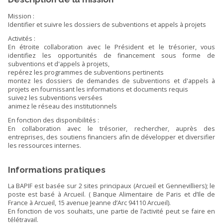
Mission :
Identifier et suivre les dossiers de subventions et appels à projets
Activités :
En étroite collaboration avec le Président et le trésorier, vous
identifiez les opportunités de financement sous forme de
subventions et d'appels à projets,
repérez les programmes de subventions pertinents
montez les dossiers de demandes de subventions et d'appels à
projets en fournissant les informations et documents requis
suivez les subventions versées
animez le réseau des institutionnels
En fonction des disponibilités :
En collaboration avec le trésorier, rechercher, auprès des
entreprises, des soutiens financiers afin de développer et diversifier
les ressources internes.
Informations pratiques
La BAPIF est basée sur 2 sites principaux (Arcueil et Gennevilliers); le
poste est basé à Arcueil. ( Banque Alimentaire de Paris et d’Ile de
France à Arcueil, 15 avenue Jeanne d’Arc 94110 Arcueil).
En fonction de vos souhaits, une partie de l’activité peut se faire en
télétravail.