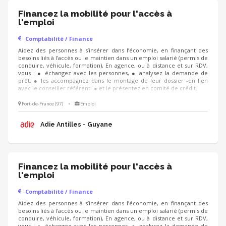
Financez la mobilité pour l'accès à
l'emploi
Comptabilité / Finance
Aidez des personnes à s’insérer dans l’économie, en finançant des
besoins liés à l'accès ou le maintien dans un emploi salarié (permis de
conduire, véhicule, formation), En agence, ou à distance et sur RDV,
vous : ● échangez avec les personnes, ● analysez la demande de
prêt, ● les accompagnez dans le montage de leur dossier -en lien
avec le conseiller référent- ● et le présentez en comité de crédit.
Fort-de-France (97)
•
Emploi
Adie Antilles - Guyane
Financez la mobilité pour l'accès à
l'emploi
Comptabilité / Finance
Aidez des personnes à s’insérer dans l’économie, en finançant des
besoins liés à l'accès ou le maintien dans un emploi salarié (permis de
conduire, véhicule, formation), En agence, ou à distance et sur RDV,
vous : ● échangez avec les personnes, ● analysez la demande de