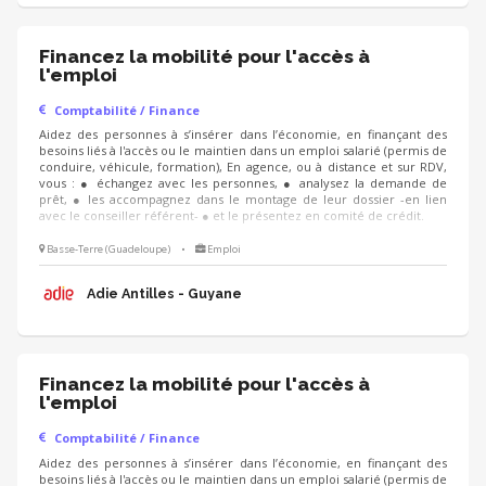
Financez la mobilité pour l'accès à
l'emploi
Comptabilité / Finance
Aidez des personnes à s’insérer dans l’économie, en finançant des
besoins liés à l'accès ou le maintien dans un emploi salarié (permis de
conduire, véhicule, formation), En agence, ou à distance et sur RDV,
vous : ● échangez avec les personnes, ● analysez la demande de
prêt, ● les accompagnez dans le montage de leur dossier -en lien
avec le conseiller référent- ● et le présentez en comité de crédit.
Basse-Terre (Guadeloupe)
•
Emploi
Adie Antilles - Guyane
Financez la mobilité pour l'accès à
l'emploi
Comptabilité / Finance
Aidez des personnes à s’insérer dans l’économie, en finançant des
besoins liés à l'accès ou le maintien dans un emploi salarié (permis de