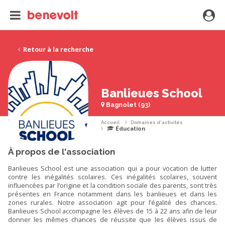
Retour à la recherche
Banlieues School
Bagnolet (93)
Accueil
Domaines d'activités
Éducation
À propos de l'association
Banlieues School est une association qui a pour vocation de lutter
contre les inégalités scolaires. Ces inégalités scolaires, souvent
influencées par l’origine et la condition sociale des parents, sont très
présentes en France notamment dans les banlieues et dans les
zones rurales. Notre association agit pour l’égalité des chances.
Banlieues School accompagne les élèves de 15 à 22 ans afin de leur
donner les mêmes chances de réussite que les élèves issus de