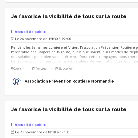
Je favorise la visibilité de tous sur la route
Accueil de public
Le 26 novembre de 15h30 à 19h00
Pendant les Semaines Lumière et Vision, l'association Prévention Routière 
l'ensemble des usagers de la route, quels que soient leurs modes de dép
des solutions pour bien voir et être vu. Pour cette campagne, nous cher
bénévoles pour : - participer à des ateliers de vérification des équip
visibilité et de conseils à destination des automobilistes, conducteurs de de
Caen (14)
•
Ponctuel
•
Éducation
cyclistes et usagers de trottinettes électriques - diffuser des conseils prati
on se déplace à pied la nuit - animer des stands de sensibilisation grâce à de
ludiques et simples à prendre en main : quiz, jeu de cartes, jeu de c
Association Prévention Routière Normandie
trouve...
Je favorise la visibilité de tous sur la route
Accueil de public
Le 23 novembre de 8h30 à 17h30