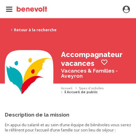
Retour à la recherche
Accompagnateur
vacances
Vacances & Familles -
Aveyron
Accueil
Types d'activités
Accueil de public
Description de la mission
En appui du salarié et au sein d’une équipe de bénévoles vous serez
le référent pour l’accueil d’une famille sur son lieu de séjour :