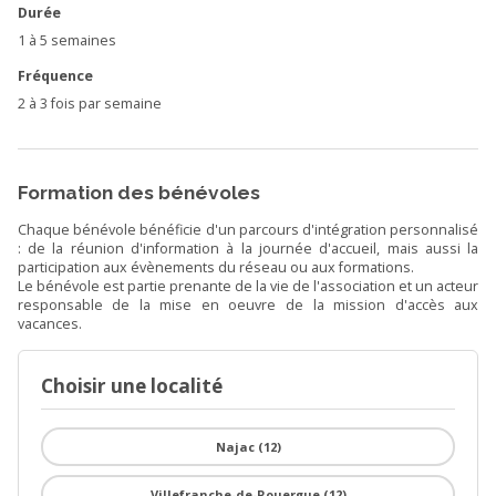
Durée
1 à 5 semaines
Fréquence
2 à 3 fois par semaine
Formation des bénévoles
Chaque bénévole bénéficie d'un parcours d'intégration personnalisé
: de la réunion d'information à la journée d'accueil, mais aussi la
participation aux évènements du réseau ou aux formations.
Le bénévole est partie prenante de la vie de l'association et un acteur
responsable de la mise en oeuvre de la mission d'accès aux
vacances.
Choisir une localité
Najac (12)
Villefranche-de-Rouergue (12)