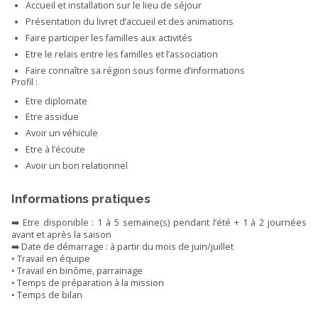
Accueil et installation sur le lieu de séjour
Présentation du livret d’accueil et des animations
Faire participer les familles aux activités
Etre le relais entre les familles et l’association
Faire connaître sa région sous forme d’informations
Profil :
Etre diplomate
Etre assidue
Avoir un véhicule
Etre à l’écoute
Avoir un bon relationnel
Informations pratiques
➡️ Etre disponible : 1 à 5 semaine(s) pendant l’été + 1 à 2 journées
avant et après la saison
➡️ Date de démarrage : à partir du mois de juin/juillet
• Travail en équipe
• Travail en binôme, parrainage
• Temps de préparation à la mission
• Temps de bilan