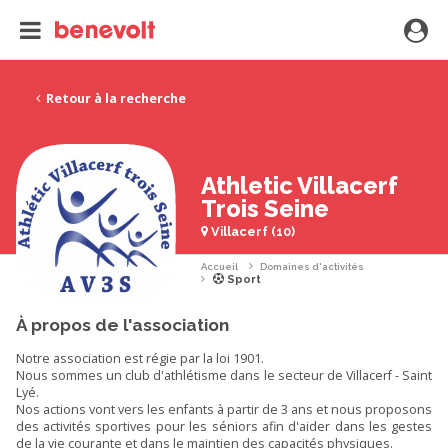
Retour à la recherche
Athletic Villacerf
Trois Seine
Villacerf (10)
Accueil
Domaines d'activités
Sport
À propos de l'association
Notre association est régie par la loi 1901.
Nous sommes un club d'athlétisme dans le secteur de Villacerf - Saint
Lyé.
Nos actions vont vers les enfants à partir de 3 ans et nous proposons
des activités sportives pour les séniors afin d'aider dans les gestes
de la vie courante et dans le maintien des capacités physiques.