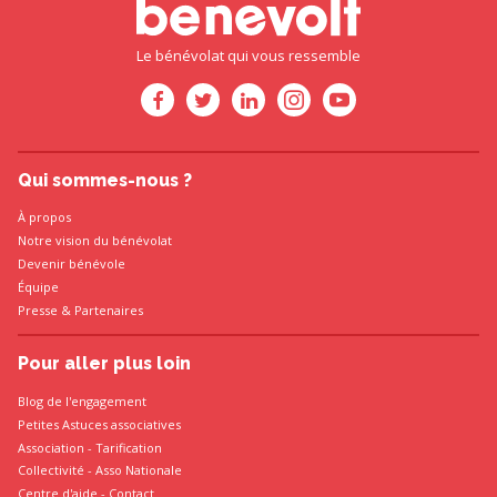
Le bénévolat qui vous ressemble
Qui sommes-nous ?
À propos
Notre vision du bénévolat
Devenir bénévole
Équipe
Presse
&
Partenaires
Pour aller plus loin
Blog de l'engagement
Petites Astuces associatives
Association
-
Tarification
Collectivité
-
Asso Nationale
Centre d'aide - Contact