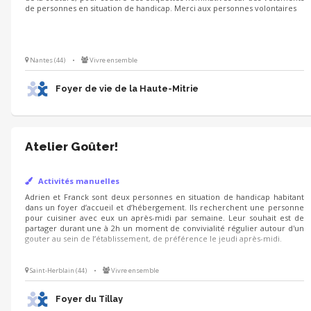
de personnes en situation de handicap. Merci aux personnes volontaires
Nantes (44)
•
Vivre ensemble
Foyer de vie de la Haute-Mitrie
Atelier Goûter!
Activités manuelles
Adrien et Franck sont deux personnes en situation de handicap habitant
dans un foyer d’accueil et d’hébergement. Ils recherchent une personne
pour cuisiner avec eux un après-midi par semaine. Leur souhait est de
partager durant une à 2h un moment de convivialité régulier autour d'un
gouter au sein de l’établissement, de préférence le jeudi après-midi.
Saint-Herblain (44)
•
Vivre ensemble
Foyer du Tillay