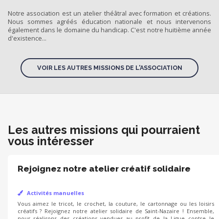
Notre association est un atelier théâtral avec formation et créations.
Nous sommes agréés éducation nationale et nous intervenons
également dans le domaine du handicap. C'est notre huitième année
d'existence...
VOIR LES AUTRES MISSIONS DE L'ASSOCIATION
Les autres missions qui pourraient
vous intéresser
Rejoignez notre atelier créatif solidaire
Activités manuelles
Vous aimez le tricot, le crochet, la couture, le cartonnage ou les loisirs
créatifs ? Rejoignez notre atelier solidaire de Saint-Nazaire ! Ensemble,
nous réalisons des créations vendues au profit de la Ligue contre le