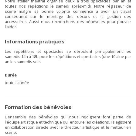
Notre atelier théâtral organise deux à trois spectacles par an et
toutes nos répétitions le samedi après-midi. Notre régisseur de
scène malgré sa bonne volonté commence à avoir un travail
conséquent sur le montage des décors et la gestion des
accessoires. Aussi nous recherchons des bénévoles pour pouvoir
l'aider.
Informations pratiques
Les répétitions et spectacles se déroulent principalement les
samedis 14h à 18h pour les répétitions et spectacles (une 10 aine par
an les samedis soir.
Durée
toute l'année
Formation des bénévoles
L'ensemble des bénévoles qui nous rejoignent font partie de
l'équipe artistique et technique qui entoure les créations. Ils agissent
en collaboration directe avec le directeur artistique et le metteur en
scène.