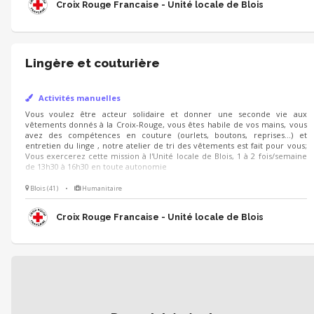
Croix Rouge Francaise - Unité locale de Blois
Lingère et couturière
Activités manuelles
Vous voulez être acteur solidaire et donner une seconde vie aux
vêtements donnés à la Croix-Rouge, vous êtes habile de vos mains, vous
avez des compétences en couture (ourlets, boutons, reprises...) et
entretien du linge , notre atelier de tri des vêtements est fait pour vous;
Vous exercerez cette mission à l'Unité locale de Blois, 1 à 2 fois/semaine
de 13h30 à 16h30 en toute autonomie
Blois (41)
•
Humanitaire
Croix Rouge Francaise - Unité locale de Blois