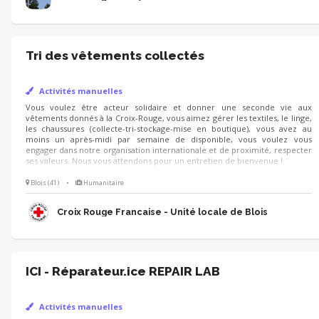
Tri des vêtements collectés
Activités manuelles
Vous voulez être acteur solidaire et donner une seconde vie aux
vêtements donnés à la Croix-Rouge, vous aimez gérer les textiles, le linge,
les chaussures (collecte-tri-stockage-mise en boutique), vous avez au
moins un après-midi par semaine de disponible, vous voulez vous
engager dans notre organisation internationale et de proximité, respecter
ses valeurs. Nous vous attendons pour un entretien de bienvenue !
Blois (41)
•
Humanitaire
Croix Rouge Francaise - Unité locale de Blois
ICI - Réparateur.ice REPAIR LAB
Activités manuelles