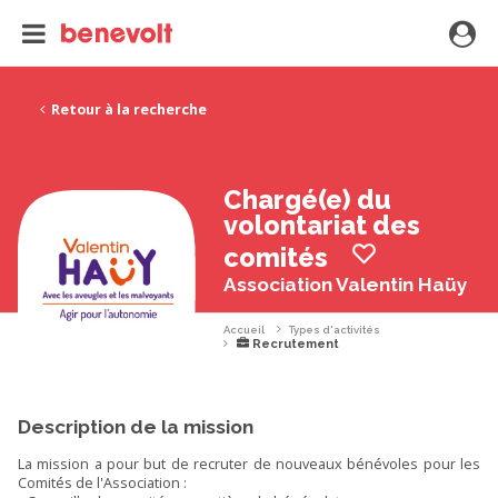
Retour à la recherche
Chargé(e) du
volontariat des
comités
Association Valentin Haüy
Accueil
Types d'activités
Recrutement
Description de la mission
La mission a pour but de recruter de nouveaux bénévoles pour les
Comités de l'Association :