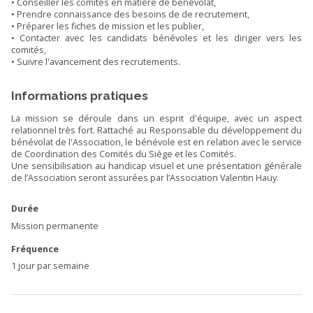
• Conseiller les comités en matière de bénévolat,
• Prendre connaissance des besoins de de recrutement,
• Préparer les fiches de mission et les publier,
• Contacter avec les candidats bénévoles et les diriger vers les
comités,
• Suivre l'avancement des recrutements.
Informations pratiques
La mission se déroule dans un esprit d'équipe, avec un aspect
relationnel très fort. Rattaché au Responsable du développement du
bénévolat de l'Association, le bénévole est en relation avec le service
de Coordination des Comités du Siège et les Comités.
Une sensibilisation au handicap visuel et une présentation générale
de l’Association seront assurées par l’Association Valentin Haüy.
Durée
Mission permanente
Fréquence
1 jour par semaine