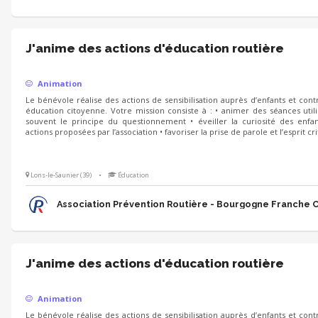
J'anime des actions d'éducation routière
Animation
Le bénévole réalise des actions de sensibilisation auprès d’enfants et cont
éducation citoyenne. Votre mission consiste à : • animer des séances utili
souvent le principe du questionnement • éveiller la curiosité des enfan
actions proposées par l’association • favoriser la prise de parole et l’esprit cr
Lons-le-Saunier (39)
•
Éducation
Association Prévention Routière - Bourgogne Franche
J'anime des actions d'éducation routière
Animation
Le bénévole réalise des actions de sensibilisation auprès d’enfants et cont