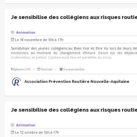
Je sensibilise des collégiens aux risques routi
Animation
Le 18 novembre de 10h à 17h
Sensibiliser des jeunes collégiens au Bien Voir et Etre Vu lors de leurs 
nocturnes, au moment du changement d'heure. Focus sur les déplace
trottinettes, et piéton. L'action aura lieu en parallèle du cross.
Égletons (19)
•
Ponctuel
•
Vivre ensemble
Association Prévention Routière Nouvelle-Aquitaine
Je sensibilise des collégiens aux risques routi
Animation
Le 12 octobre de 10h à 17h