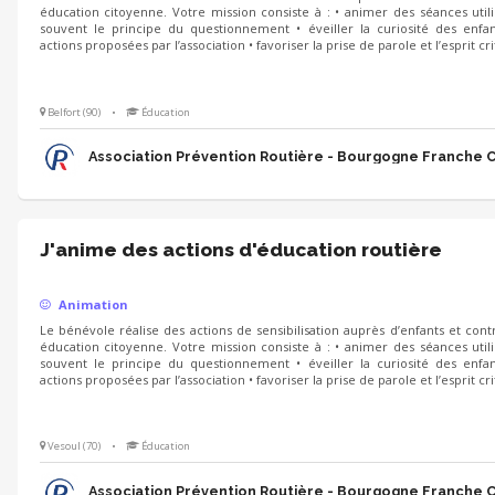
éducation citoyenne. Votre mission consiste à : • animer des séances utili
souvent le principe du questionnement • éveiller la curiosité des enfan
actions proposées par l’association • favoriser la prise de parole et l’esprit cr
Belfort (90)
•
Éducation
Association Prévention Routière - Bourgogne Franche
J'anime des actions d'éducation routière
Animation
Le bénévole réalise des actions de sensibilisation auprès d’enfants et cont
éducation citoyenne. Votre mission consiste à : • animer des séances utili
souvent le principe du questionnement • éveiller la curiosité des enfan
actions proposées par l’association • favoriser la prise de parole et l’esprit cr
Vesoul (70)
•
Éducation
Association Prévention Routière - Bourgogne Franche