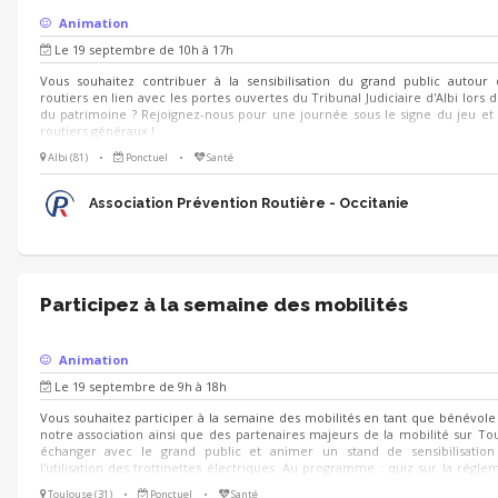
Animation
Le 19 septembre de 10h à 17h
Vous souhaitez contribuer à la sensibilisation du grand public autour 
routiers en lien avec les portes ouvertes du Tribunal Judiciaire d'Albi lors 
du patrimoine ? Rejoignez-nous pour une journée sous le signe du jeu et 
routiers généraux !
Albi (81)
•
Ponctuel
•
Santé
Association Prévention Routière - Occitanie
Participez à la semaine des mobilités
Animation
Le 19 septembre de 9h à 18h
Vous souhaitez participer à la semaine des mobilités en tant que bénévole
notre association ainsi que des partenaires majeurs de la mobilité sur T
échanger avec le grand public et animer un stand de sensibilisatio
l'utilisation des trottinettes électriques. Au programme : quiz sur la régle
parcours de maniabilité.
Toulouse (31)
•
Ponctuel
•
Santé