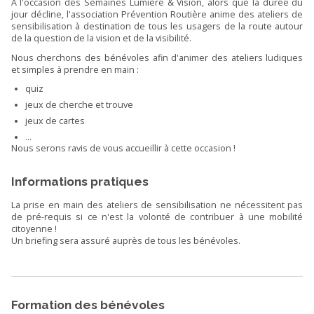
A l'occasion des Semaines Lumière & Vision, alors que la durée du
jour décline, l'association Prévention Routière anime des ateliers de
sensibilisation à destination de tous les usagers de la route autour
de la question de la vision et de la visibilité.
Nous cherchons des bénévoles afin d'animer des ateliers ludiques
et simples à prendre en main :
quiz
jeux de cherche et trouve
jeux de cartes
...
Nous serons ravis de vous accueillir à cette occasion !
Informations pratiques
La prise en main des ateliers de sensibilisation ne nécessitent pas
de pré-requis si ce n'est la volonté de contribuer à une mobilité
citoyenne !
Un briefing sera assuré auprès de tous les bénévoles.
Formation des bénévoles