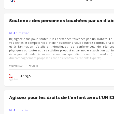
Soutenez des personnes touchées par un diab
Animation
Rejoignez-nous pour soutenir les personnes touchées par un diabète. En 
vos envies et compétences, et de nos besoins, vous pourrez contribuer à l’
et à l’animation d’ateliers thématiques, de conférences, de séances 
physiques ou toutes autres activités proposées par notre association qui fa
échanges et aide à mieux vivre au quotidien avec la maladie (ho
d'accompagnement proposées par des Bénévoles Patients Experts).
Nîmes (30)
•
Santé
AFD30
Agissez pour les droits de l'enfant avec l'UNIC
Animation