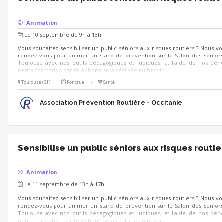
Animation
Le 10 septembre de 9h à 13h
Vous souhaitez sensibiliser un public séniors aux risques routiers ? Nous 
rendez-vous pour animer un stand de prévention sur le Salon des Séniors
Toulouse avec nos outils pédagogiques et ludiques, et l'aide de nos bén
petite formation par téléphone sera réalisée au besoin.
Toulouse (31)
•
Ponctuel
•
Santé
Association Prévention Routière - Occitanie
Sensibilise un public séniors aux risques routie
Animation
Le 11 septembre de 13h à 17h
Vous souhaitez sensibiliser un public séniors aux risques routiers ? Nous 
rendez-vous pour animer un stand de prévention sur le Salon des Séniors
Toulouse avec nos outils pédagogiques et ludiques, et l'aide de nos bén
petite formation par téléphone sera réalisée au besoin.