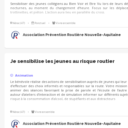
Sensibiliser des jeunes collégiens au Bien Voir et Etre Vu lors de leurs 
nocturnes, au moment du changement d'heure. Focus sur les déplace
trottinettes, et piéton. L'action aura lieu en parallèle du cross.
Nérac (47)
•
Ponctuel
•
Vivre ensemble
Association Prévention Routière Nouvelle-Aquitaine
Je sensibilise les jeunes au risque routier
Animation
Le bénévole réalise des actions de sensibilisation auprès de jeunes qui leu
d’effectuer des choix informés et responsables sur la route. Votre mission 
animer des séances favorisant la prise de parole et l’écoute de l’autre 
autour d’ateliers d’interaction et de simulation informer sur différents sujets
risque à la consommation d’alcool, de stupéfiants et aux distracteurs
Nérac (47)
•
Vivre ensemble
Association Prévention Routière Nouvelle-Aquitaine