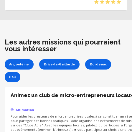
(*)
(*)
(*)
(*)
(*)
Les autres missions qui pourraient
vous intéresser
Angoulême
Brive-la-Gaillarde
Bordeaux
Pau
Animez un club de micro-entrepreneurs locau
Animation
Pour aider les créateurs de microentreprises locales à se constituer un rése
pour partager des bonnes pratiques, l'Adie organise des évènements de mi
via des "Clubs Adie" Avec les équipes locales, pilotez ou participez à l’org
ces évènements (environ 1/trimestre) : ■ vous participez au choix d’une t