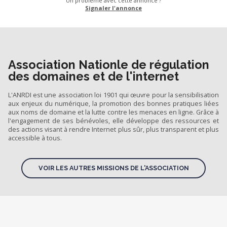
Un problème avec cette annonce ?
Signaler l'annonce
Association Nationle de régulation
des domaines et de l'internet
L'ANRDI est une association loi 1901 qui œuvre pour la sensibilisation
aux enjeux du numérique, la promotion des bonnes pratiques liées
aux noms de domaine et la lutte contre les menaces en ligne. Grâce à
l'engagement de ses bénévoles, elle développe des ressources et
des actions visant à rendre Internet plus sûr, plus transparent et plus
accessible à tous.
VOIR LES AUTRES MISSIONS DE L'ASSOCIATION