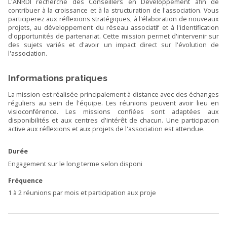
L'ANRDI recherche des Conseillers en Développement afin de
contribuer à la croissance et à la structuration de l'association. Vous
participerez aux réflexions stratégiques, à l'élaboration de nouveaux
projets, au développement du réseau associatif et à l'identification
d'opportunités de partenariat. Cette mission permet d'intervenir sur
des sujets variés et d'avoir un impact direct sur l'évolution de
l'association.
Informations pratiques
La mission est réalisée principalement à distance avec des échanges
réguliers au sein de l'équipe. Les réunions peuvent avoir lieu en
visioconférence. Les missions confiées sont adaptées aux
disponibilités et aux centres d'intérêt de chacun. Une participation
active aux réflexions et aux projets de l'association est attendue.
Durée
Engagement sur le long terme selon disponi
Fréquence
1 à 2 réunions par mois et participation aux proje