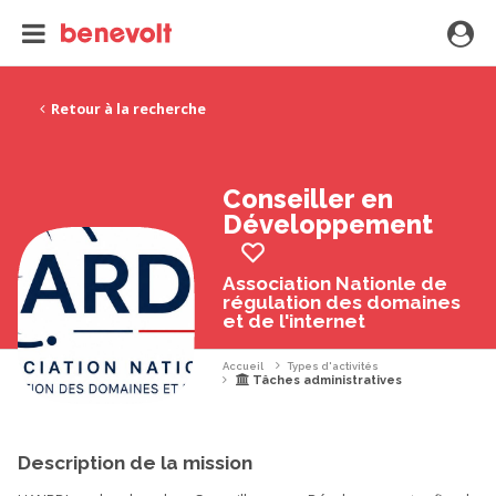
Retour à la recherche
Conseiller en
Développement
Association Nationle de
régulation des domaines
et de l'internet
Accueil
Types d'activités
Tâches administratives
Description de la mission