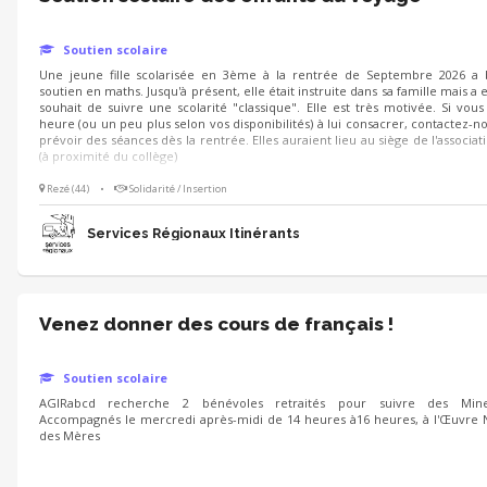
Soutien scolaire
Une jeune fille scolarisée en 3ème à la rentrée de Septembre 2026 a 
soutien en maths. Jusqu'à présent, elle était instruite dans sa famille mais a
souhait de suivre une scolarité "classique". Elle est très motivée. Si vou
heure (ou un peu plus selon vos disponibilités) à lui consacrer, contactez-n
prévoir des séances dès la rentrée. Elles auraient lieu au siège de l'associa
(à proximité du collège)
Rezé (44)
•
Solidarité / Insertion
Services Régionaux Itinérants
Venez donner des cours de français !
Soutien scolaire
AGIRabcd recherche 2 bénévoles retraités pour suivre des Min
Accompagnés le mercredi après-midi de 14 heures à16 heures, à l'Œuvre
des Mères