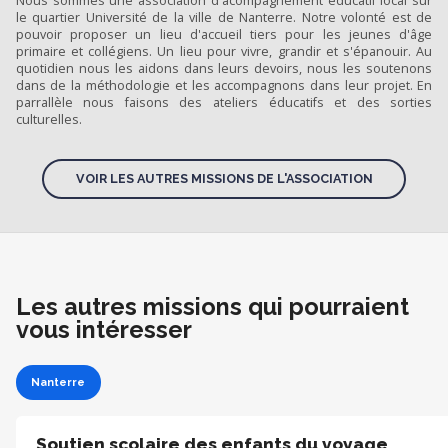
Nous sommes une association d'acompagnement éducatif local sur
le quartier Université de la ville de Nanterre. Notre volonté est de
pouvoir proposer un lieu d'accueil tiers pour les jeunes d'âge
primaire et collégiens. Un lieu pour vivre, grandir et s'épanouir. Au
quotidien nous les aidons dans leurs devoirs, nous les soutenons
dans de la méthodologie et les accompagnons dans leur projet. En
parrallèle nous faisons des ateliers éducatifs et des sorties
culturelles.
VOIR LES AUTRES MISSIONS DE L'ASSOCIATION
Les autres missions qui pourraient
vous intéresser
Nanterre
Soutien scolaire des enfants du voyage