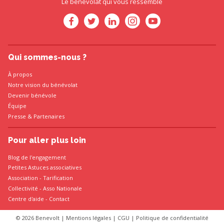
Le bénévolat qui vous ressemble
Qui sommes-nous ?
À propos
Notre vision du bénévolat
Devenir bénévole
Équipe
Presse
&
Partenaires
Pour aller plus loin
Blog de l'engagement
Petites Astuces associatives
Association
-
Tarification
Collectivité
-
Asso Nationale
Centre d'aide - Contact
© 2026 Benevolt |
Mentions légales
|
CGU
|
Politique de confidentialité