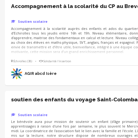
Accompagnement à la scolarité du CP au Brev
Soutien scolaire
Accompagnement à la scolarité auprès des enfants et ados du quartier 
d’Echirolles tous les jeudis entre 16h et 19h. Niveau élémentaire, donn
d'apprendre, maitrise des fondamentaux en calcul et lecture. Niveau collèg
au choix des élèves en maths-physique, SVT, anglais, français et espagnol. 
envie de transmettre et d’être utile, bienveillance, intégré à une équipe co
motivante, cette mission sera d’un grand enrichissement personnel.
Échirolles (38)
•
Solidarité / Insertion
AGIR abcd Isère
soutien des enfants du voyage Saint-Colomb
Soutien scolaire
Le bénévole aura pour mission de soutenir un enfant (d'âge primaire)
apprentissages à raison d'une fois par semaine, le plus souvent le Mercr
midi. La coordinatrice de l'association fait le lien avec la famille et l'école. L
mis sur la lecture; notre structure dispose de nombreux ouvrages et