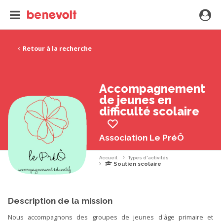
Retour à la recherche
Accompagnement
de jeunes en
difficulté scolaire
Association Le PréÔ
Accueil
Types d'activités
Soutien scolaire
Description de la mission
Nous accompagnons des groupes de jeunes d'âge primaire et