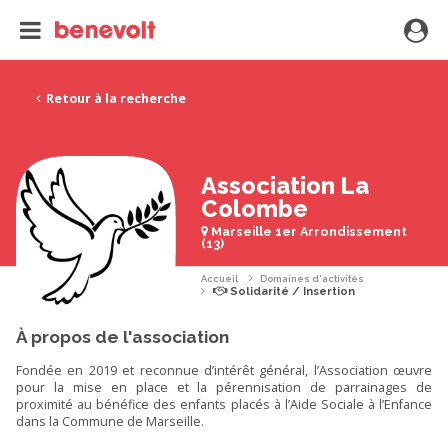
Retour à la recherche
Association La
Colombe
Marseille 1er Arrondissement
(13)
Accueil
Domaines d'activités
Solidarité / Insertion
À propos de l'association
Fondée en 2019 et reconnue d’intérêt général, l’Association œuvre
pour la mise en place et la pérennisation de parrainages de
proximité au bénéfice des enfants placés à l’Aide Sociale à l’Enfance
dans la Commune de Marseille.