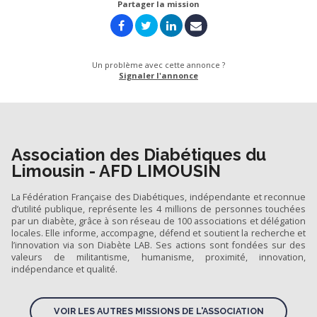
Partager la mission
Un problème avec cette annonce ?
Signaler l'annonce
Association des Diabétiques du
Limousin - AFD LIMOUSIN
La Fédération Française des Diabétiques, indépendante et reconnue
d’utilité publique, représente les 4 millions de personnes touchées
par un diabète, grâce à son réseau de 100 associations et délégation
locales. Elle informe, accompagne, défend et soutient la recherche et
l’innovation via son Diabète LAB. Ses actions sont fondées sur des
valeurs de militantisme, humanisme, proximité, innovation,
indépendance et qualité.
VOIR LES AUTRES MISSIONS DE L'ASSOCIATION