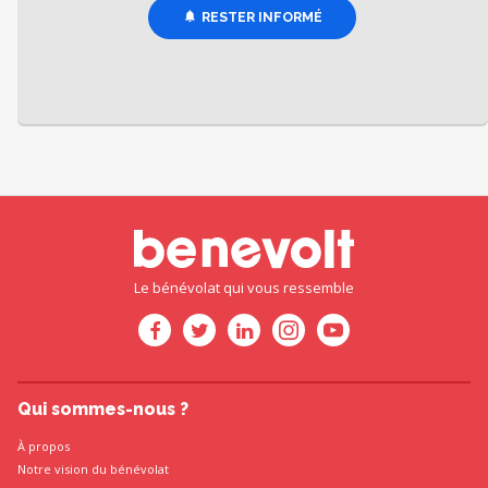
RESTER INFORMÉ
Le bénévolat qui vous ressemble
Qui sommes-nous ?
À propos
Notre vision du bénévolat