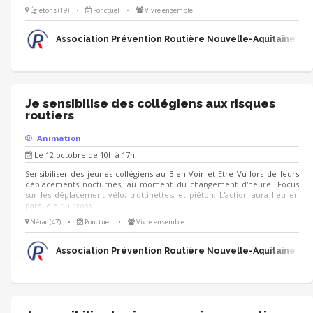
Égletons (19)
•
Ponctuel
•
Vivre ensemble
Association Prévention Routière Nouvelle-Aquitaine
Je sensibilise des collégiens aux risques
routiers
Animation
Le 12 octobre de 10h à 17h
Sensibiliser des jeunes collégiens au Bien Voir et Etre Vu lors de leurs
déplacements nocturnes, au moment du changement d'heure. Focus
sur les déplacement vélo, trottinettes, et piéton. L'action aura lieu en
parallèle du cross.
Nérac (47)
•
Ponctuel
•
Vivre ensemble
Association Prévention Routière Nouvelle-Aquitaine