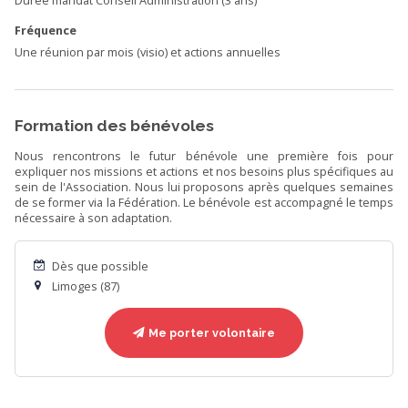
Durée mandat Conseil Administration (3 ans)
Fréquence
Une réunion par mois (visio) et actions annuelles
Formation des bénévoles
Nous rencontrons le futur bénévole une première fois pour
expliquer nos missions et actions et nos besoins plus spécifiques au
sein de l'Association. Nous lui proposons après quelques semaines
de se former via la Fédération. Le bénévole est accompagné le temps
nécessaire à son adaptation.
Dès que possible
Limoges (87)
Me porter volontaire