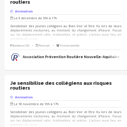
routiers
Animation
Le 9 décembre de 10h à 17h
Sensibiliser des jeunes collégiens au Bien Voir et Etre Vu lors de leurs
déplacements nocturnes, au moment du changement d'heure. Focus
sur les déplacement vélo, trottinettes, et piéton. L'action aura lieu en
parallèle du cross.
Bordeaux (33)
•
Ponctuel
•
Vivre ensemble
Association Prévention Routière Nouvelle-Aquitaine
Je sensibilise des collégiens aux risques
routiers
Animation
Le 18 novembre de 10h à 17h
Sensibiliser des jeunes collégiens au Bien Voir et Etre Vu lors de leurs
déplacements nocturnes, au moment du changement d'heure. Focus
sur les déplacement vélo, trottinettes, et piéton. L'action aura lieu en
parallèle du cross.