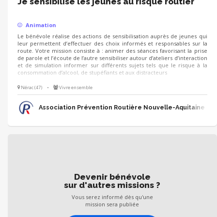
Je sensibilise les jeunes au risque routier
Animation
Le bénévole réalise des actions de sensibilisation auprès de jeunes qui
leur permettent d’effectuer des choix informés et responsables sur la
route. Votre mission consiste à : animer des séances favorisant la prise
de parole et l’écoute de l’autre sensibiliser autour d’ateliers d’interaction
et de simulation informer sur différents sujets tels que le risque à la
consommation d’alcool, de stupéfiants et aux distracteurs
Nérac (47)
•
Vivre ensemble
Association Prévention Routière Nouvelle-Aquitaine
Devenir bénévole
sur d'autres missions ?
Vous serez informé dès qu'une
mission sera publiée