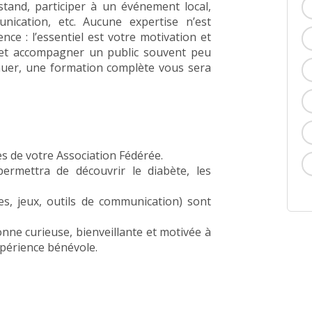
tand, participer à un événement local,
nication, etc. Aucune expertise n’est
ce : l’essentiel est votre motivation et
 et accompagner un public souvent peu
tinuer, une formation complète vous sera
les de votre Association Fédérée.
ermettra de découvrir le diabète, les
es, jeux, outils de communication) sont
nne curieuse, bienveillante et motivée à
périence bénévole.