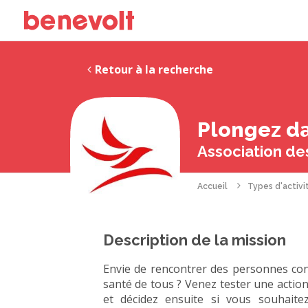
Retour à la recherche
Plongez da
Association de
Accueil
Types d'activi
Description de la mission
Envie de rencontrer des personnes conc
santé de tous ? Venez tester une acti
et décidez ensuite si vous souhaite