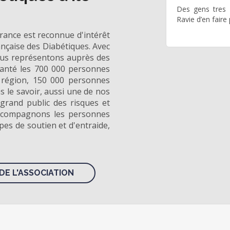
Des gens tres a
Ravie d’en faire 
France est reconnue d'intérêt
nçaise des Diabétiques. Avec
ous représentons auprès des
 santé les 700 000 personnes
 région, 150 000 personnes
s le savoir, aussi une de nos
 grand public des risques et
accompagnons les personnes
pes de soutien et d'entraide,
DE L'ASSOCIATION