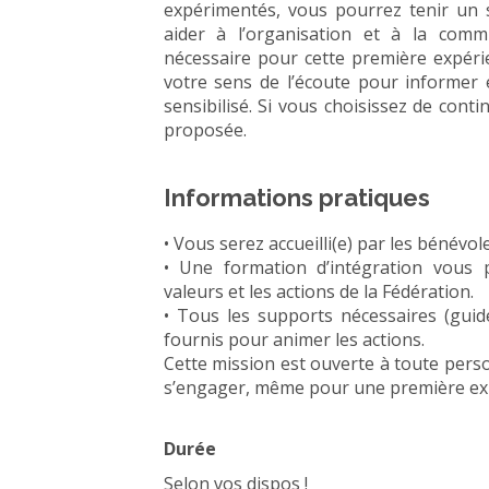
expérimentés, vous pourrez tenir un s
aider à l’organisation et à la commu
nécessaire pour cette première expérien
votre sens de l’écoute pour informer
sensibilisé. Si vous choisissez de con
proposée.
Informations pratiques
• Vous serez accueilli(e) par les bénévo
• Une formation d’intégration vous p
valeurs et les actions de la Fédération.
• Tous les supports nécessaires (guid
fournis pour animer les actions.
Cette mission est ouverte à toute perso
s’engager, même pour une première ex
Durée
Selon vos dispos !