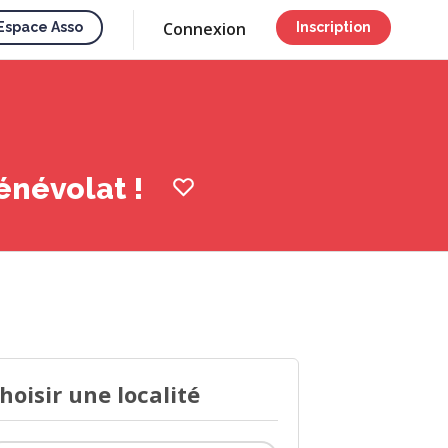
Connexion
Espace Asso
Inscription
énévolat !
hoisir une localité