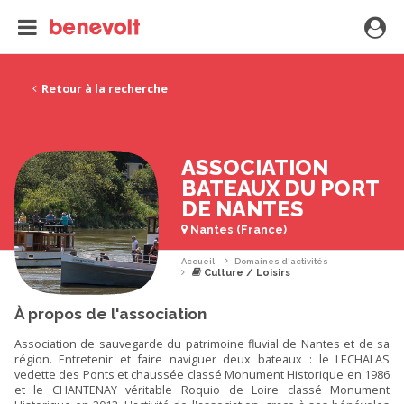
Retour à la recherche
ASSOCIATION
BATEAUX DU PORT
DE NANTES
Nantes (France)
Accueil
Domaines d'activités
Culture / Loisirs
À propos de l'association
Association de sauvegarde du patrimoine fluvial de Nantes et de sa
région. Entretenir et faire naviguer deux bateaux : le LECHALAS
vedette des Ponts et chaussée classé Monument Historique en 1986
et le CHANTENAY véritable Roquio de Loire classé Monument