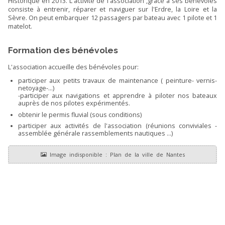
Historique en 2013. L'activité de l'association ,grace à ses bénévoles
consiste à entrenir, réparer et naviguer sur l'Erdre, la Loire et la
Sèvre. On peut embarquer 12 passagers par bateau avec 1 pilote et 1
matelot.
Formation des bénévoles
L'association accueille des bénévoles pour:
participer aux petits travaux de maintenance ( peinture- vernis-
netoyage-...)
-participer aux navigations et apprendre à piloter nos bateaux
auprès de nos pilotes expérimentés.
obtenir le permis fluvial (sous conditions)
participer aux activités de l'association (réunions conviviales -
assemblée générale rassemblements nautiques ...)