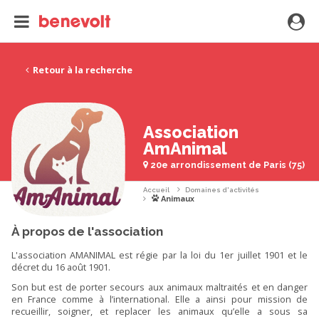
Retour à la recherche
Association
AmAnimal
20e arrondissement de Paris (75)
Accueil
Domaines d'activités
Animaux
À propos de l'association
L'association AMANIMAL est régie par la loi du 1er juillet 1901 et le
décret du 16 août 1901.
Son but est de porter secours aux animaux maltraités et en danger
en France comme à l’international. Elle a ainsi pour mission de
recueillir, soigner, et replacer les animaux qu’elle a sous sa