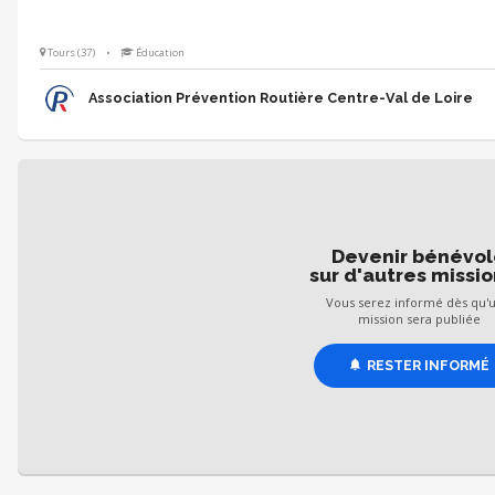
Tours (37)
•
Éducation
Association Prévention Routière Centre-Val de Loire
Devenir bénévo
sur d'autres missio
Vous serez informé dès qu'
mission sera publiée
RESTER INFORMÉ