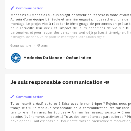
Communication
Médecins du Monde à La Réunion agit en faveur de l'accès à la santé et aux 
Au sein d'une équipe bénévole et salariée engagée, nous recherchons de no
montage. Le projet vise à récolter le témoignage de personnes en précarité 
pour recueillir leur vécu et l'impact de leurs conditions de vie sur la 
partenaires et pour lequel des personnes sont déjà prêtes à témoigner. I
d'images, de sons, voire pour le montage ! Faites-nous signe !
Saint-Paul (97)
•
Santé
Médecins Du Monde - Océan Indien
Je suis responsable communication 📣
Communication
Tu as l’esprit créatif et tu es à l’aise avec le numérique ? Rejoins nous p
française ! ✨ En tant que responsable de la communication, tes missions 
territoire en lien avec les équipes ➔ Animer les réseaux sociaux ➔ Cré
besoins (événements, activités…) Tu as des compétences particulières ? Ph
développer ? Tout est possible ! Pour cette mission, viens avec ta motivation,