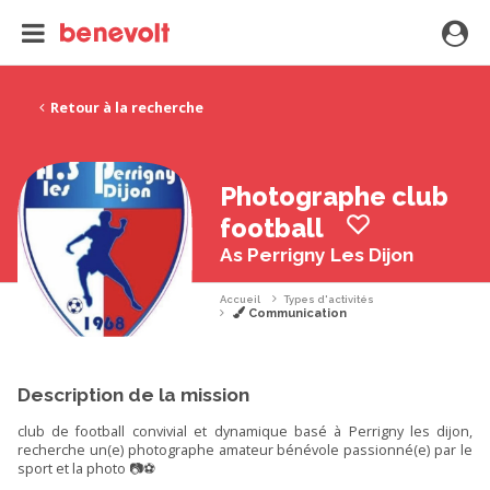
Retour à la recherche
Photographe club
football
As Perrigny Les Dijon
Accueil
Types d'activités
Communication
Description de la mission
club de football convivial et dynamique basé à Perrigny les dijon,
recherche un(e) photographe amateur bénévole passionné(e) par le
sport et la photo 📷⚽