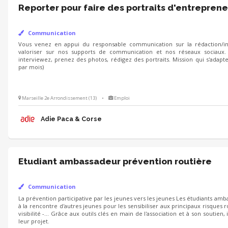
Reporter pour faire des portraits d'entreprene
Communication
Vous venez en appui du responsable communication sur la rédaction/int
valoriser sur nos supports de communication et nos réseaux sociaux.
interviewez, prenez des photos, rédigez des portraits. Mission qui s'adapt
par mois)
Marseille 2e Arrondissement (13)
•
Emploi
Adie Paca & Corse
Etudiant ambassadeur prévention routière
Communication
La prévention participative par les jeunes vers les jeunes Les étudiants amb
à la rencontre d'autres jeunes pour les sensibiliser aux principaux risques ro
visibilité -... Grâce aux outils clés en main de l'association et à son soutie
leur projet.