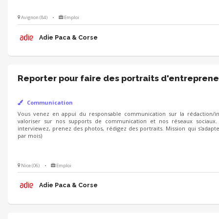
Avignon (84)
•
Emploi
Adie Paca & Corse
Reporter pour faire des portraits d'entreprene
Communication
Vous venez en appui du responsable communication sur la rédaction/int
valoriser sur nos supports de communication et nos réseaux sociaux.
interviewez, prenez des photos, rédigez des portraits. Mission qui s'adapt
par mois)
Nice (06)
•
Emploi
Adie Paca & Corse