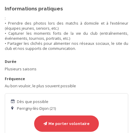
Informations pratiques
:
• Prendre des photos lors des matchs à domicile et à l’extérieur
(équipes jeunes, seniors, etc.)
• Capturer les moments forts de la vie du club (entraîne­ments,
événements, tournois, portraits, etc.)
• Partager les clichés pour alimenter nos réseaux sociaux, le site du
club et nos supports de communication.
Durée
Plusieurs saisons
Fréquence
Au bon vouloir, le plus souvent possible
Dès que possible
Perrigny-lès-Dijon (21)
Me porter volontaire