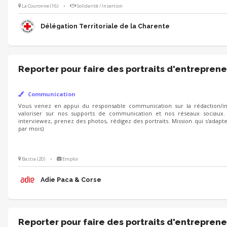
La Couronne (16)
•
Solidarité / Insertion
Délégation Territoriale de la Charente
Reporter pour faire des portraits d'entreprene
Communication
Vous venez en appui du responsable communication sur la rédaction/int
valoriser sur nos supports de communication et nos réseaux sociaux.
interviewez, prenez des photos, rédigez des portraits. Mission qui s'adapt
par mois)
Bastia (20)
•
Emploi
Adie Paca & Corse
Reporter pour faire des portraits d'entreprene