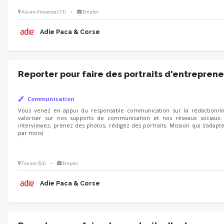
Aix-en-Provence (13)
•
Emploi
Adie Paca & Corse
Reporter pour faire des portraits d'entreprene
Communication
Vous venez en appui du responsable communication sur la rédaction/int
valoriser sur nos supports de communication et nos réseaux sociaux.
interviewez, prenez des photos, rédigez des portraits. Mission qui s'adapt
par mois)
Toulon (83)
•
Emploi
Adie Paca & Corse