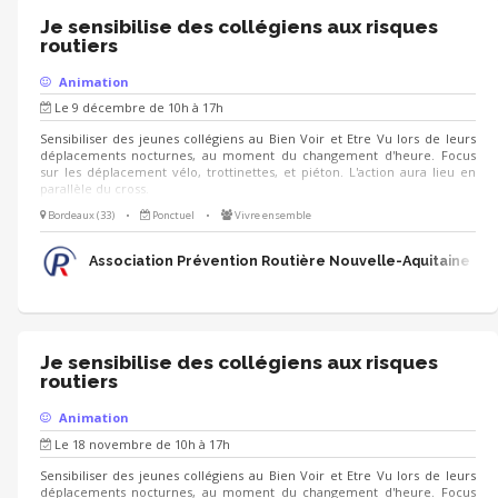
Je sensibilise des collégiens aux risques
routiers
Animation
Le 9 décembre de 10h à 17h
Sensibiliser des jeunes collégiens au Bien Voir et Etre Vu lors de leurs
déplacements nocturnes, au moment du changement d'heure. Focus
sur les déplacement vélo, trottinettes, et piéton. L'action aura lieu en
parallèle du cross.
Bordeaux (33)
•
Ponctuel
•
Vivre ensemble
Association Prévention Routière Nouvelle-Aquitaine
Je sensibilise des collégiens aux risques
routiers
Animation
Le 18 novembre de 10h à 17h
Sensibiliser des jeunes collégiens au Bien Voir et Etre Vu lors de leurs
déplacements nocturnes, au moment du changement d'heure. Focus