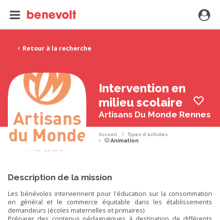
Retour à la recherche
Intervention en
milieu scolaire
Artisans Du Monde Rennes
Accueil
Types d'activités
Animation
Description de la mission
Les bénévoles interviennent pour l'éducation sur la consommation
en général et le commerce équitable dans les établissements
demandeurs (écoles maternelles et primaires)
Préparer des contenus pédagogiques à destination de différents