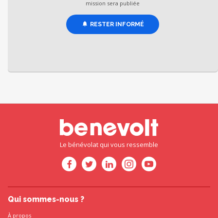
mission sera publiée
RESTER INFORMÉ
Le bénévolat qui vous ressemble
Qui sommes-nous ?
À propos