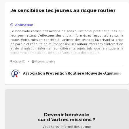
Je sensibilise les jeunes au risque routier
Animation
Le bénévole réalise des actions de sensibilisation auprès de jeunes qui
leur permettent d’effectuer des choix informés et responsables sur la
route. Votre mission consiste à : animer des séances favorisant la prise
de parole et l’écoute de l’autre sensibiliser autour d’ateliers d’interaction
et de simulation informer sur différents sujets tels que le risque à la
consommation d’alcool, de stupéfiants et aux distracteurs
Nérac (47)
•
Vivre ensemble
Association Prévention Routière Nouvelle-Aquitaine
Devenir bénévole
sur d'autres missions ?
Vous serez informé dès qu'une