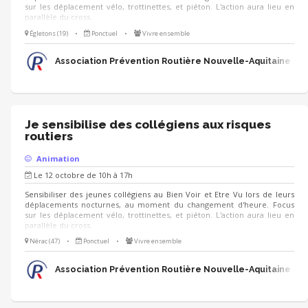
sur les déplacement vélo, trottinettes, et piéton. L'action aura lieu en
parallèle du cross.
Égletons (19)
•
Ponctuel
•
Vivre ensemble
Association Prévention Routière Nouvelle-Aquitaine
Je sensibilise des collégiens aux risques
routiers
Animation
Le 12 octobre de 10h à 17h
Sensibiliser des jeunes collégiens au Bien Voir et Etre Vu lors de leurs
déplacements nocturnes, au moment du changement d'heure. Focus
sur les déplacement vélo, trottinettes, et piéton. L'action aura lieu en
parallèle du cross.
Nérac (47)
•
Ponctuel
•
Vivre ensemble
Association Prévention Routière Nouvelle-Aquitaine