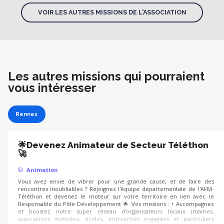
VOIR LES AUTRES MISSIONS DE L'ASSOCIATION
Les autres missions qui pourraient
vous intéresser
Rennes
🌟Devenez Animateur de Secteur Téléthon
🚀
Animation
Vous avez envie de vibrer pour une grande cause, et de faire des
rencontres inoubliables ? Rejoignez l'équipe départementale de l'AFM-
Téléthon et devenez le moteur sur votre territoire en lien avec le
Responsable du Pôle Développement 🌟 Vos missions : • Accompagnez
et boostez notre super réseau d'organisateurs locaux (mairies,
associations motivées, écoles, entreprises engagées et particuliers