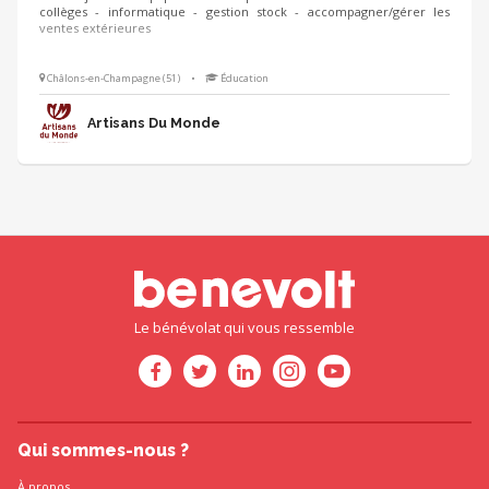
collèges - informatique - gestion stock - accompagner/gérer les
ventes extérieures
Châlons-en-Champagne (51)
•
Éducation
Artisans Du Monde
Le bénévolat qui vous ressemble
Qui sommes-nous ?
À propos