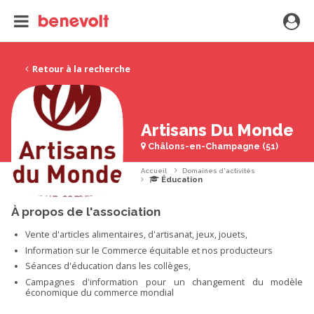
Retour à la recherche
Artisans Du Monde
Châlons-en-Champagne (51)
Accueil
Domaines d'activités
Éducation
À propos de l'association
Vente d'articles alimentaires, d'artisanat, jeux, jouets,
Information sur le Commerce équitable et nos producteurs
Séances d'éducation dans les collèges,
Campagnes d'information pour un changement du modèle
économique du commerce mondial