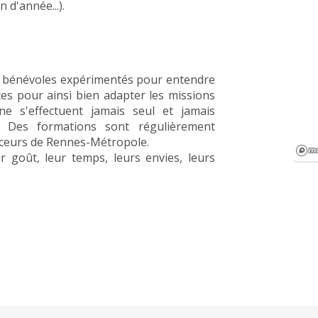
n d'année...).
x bénévoles expérimentés pour entendre
tes pour ainsi bien adapter les missions
e s'effectuent jamais seul et jamais
. Des formations sont régulièrement
nceurs de Rennes-Métropole.
r goût, leur temps, leurs envies, leurs