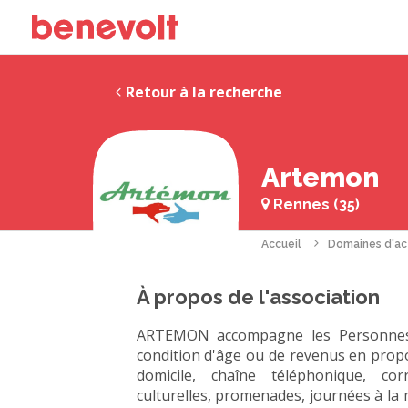
Retour à la recherche
Artemon
Rennes (35)
Accueil
Domaines d'ac
À propos de l'association
ARTEMON accompagne les Personnes e
condition d'âge ou de revenus en proposa
domicile, chaîne téléphonique, cor
culturelles, promenades, journées à la