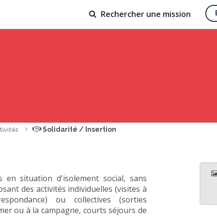
Rechercher
une mission
Solidarité / Insertion
tivités
n situation d'isolement social, sans
nt des activités individuelles (visites à
respondance) ou collectives (sorties
 mer ou à la campagne, courts séjours de