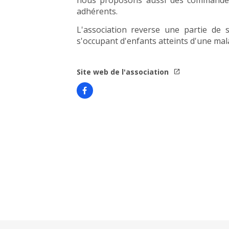
nous proposons aussi des commandes 
adhérents.
L'association reverse une partie de 
s'occupant d'enfants atteints d'une mal
Site web de l'association