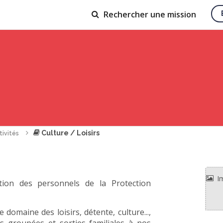
Rechercher
une mission
Culture / Loisirs
tivités
tion des personnels de la Protection
omaine des loisirs, détente, culture...,