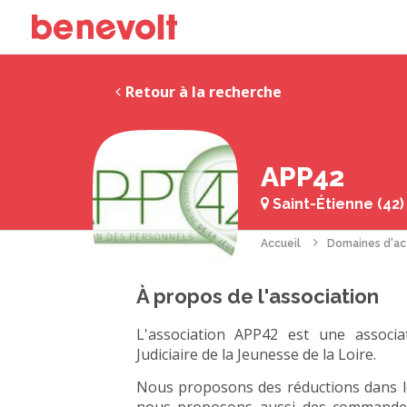
Retour à la recherche
APP42
Saint-Étienne (42)
Accueil
Domaines d'ac
À propos de l'association
L'association APP42 est une associa
Judiciaire de la Jeunesse de la Loire.
Nous proposons des réductions dans le d