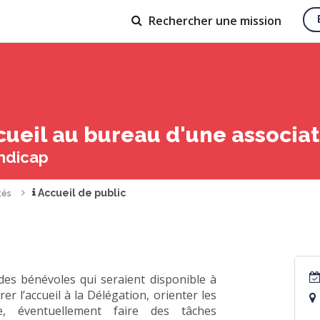
Rechercher
une mission
ccueil au bureau d'une associa
ndicap
Accueil de public
tés
es bénévoles qui seraient disponible à
r l’accueil à la Délégation, orienter les
, éventuellement faire des tâches