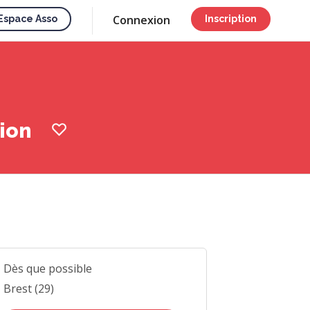
Connexion
Espace Asso
Inscription
tion
Dès que possible
Brest (29)