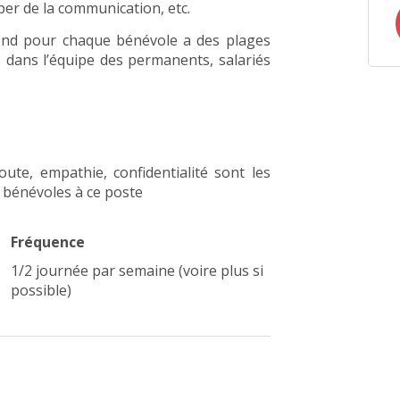
uper de la communication, etc.
spond pour chaque bénévole a des plages
s dans l’équipe des permanents, salariés
ute, empathie, confidentialité sont les
 bénévoles à ce poste
Fréquence
1/2 journée par semaine (voire plus si
possible)