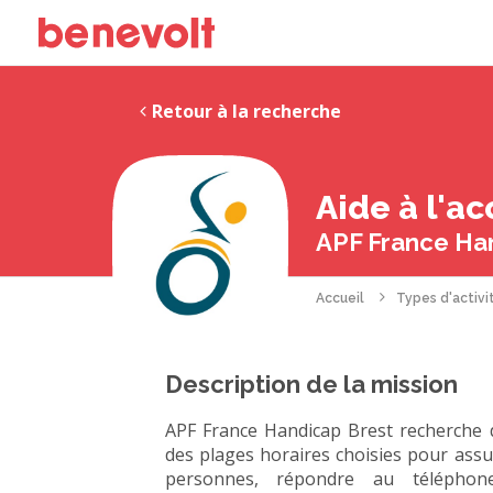
Retour à la recherche
Aide à l'a
APF France Ha
Accueil
Types d'activi
Description de la mission
APF France Handicap Brest recherche d
des plages horaires choisies pour assure
personnes, répondre au téléphone