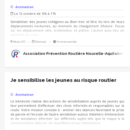
Animation
Le 12 octobre de 10h à 17h
Sensibiliser des jeunes collégiens au Bien Voir et Etre Vu lors de leurs
déplacements nocturnes, au moment du changement d'heure. Focus
sur les déplacement vélo, trottinettes, et piéton. L'action aura lieu en
parallèle du cross.
Nérac (47)
•
Ponctuel
•
Vivre ensemble
Association Prévention Routière Nouvelle-Aquitaine
Je sensibilise les jeunes au risque routier
Animation
Le bénévole réalise des actions de sensibilisation auprès de jeunes qui
leur permettent d’effectuer des choix informés et responsables sur la
route. Votre mission consiste à : animer des séances favorisant la prise
de parole et l’écoute de l’autre sensibiliser autour d’ateliers d’interaction
et de simulation informer sur différents sujets tels que le risque à la
consommation d’alcool, de stupéfiants et aux distracteurs