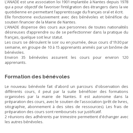
L’ANADE est une association loi 1901 implantée à Nantes depuis 1978
qui a pour objectif de favoriser l’intégration des étrangers dans la vie
quotidienne en permettant l’apprentissage du français oral et écrit.
Elle fonctionne exclusivement avec des bénévoles et bénéficie du
soutien financier de la Mairie de Nantes.
L’ANADE dispense des cours aux personnes de toutes nationalités
désireuses d’apprendre ou de se perfectionner dans la pratique du
français, quelque soit leur statut.
Les cours se déroulent le soir ou en journée, deux cours d'1h30 par
semaine, en groupe de 10 à 15 apprenants animés par un binôme de
bénévoles.
Environ 35 bénévoles assurent les cours pour environ 120
apprenants.
Formation des bénévoles
Le nouveau bénévole fait d'abord un parcours d'observation des
différents cours, il peut par la suite bénéficier des formations
organisées par la mairie de Nantes. Il est autonome dans la
préparation des cours, avec le soutien de l'association (prêt de livres,
sitographie, abonnement à des sites de ressources). Les frais de
préparation des cours sont remboursés sur justificatif.
2 réunions des adhérents par trimestre permettent d'échanger avec
les autres bénévoles.