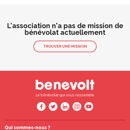
L'association n'a pas de mission de
bénévolat actuellement
TROUVER UNE MISSION
Le bénévolat qui vous ressemble
Qui sommes-nous ?