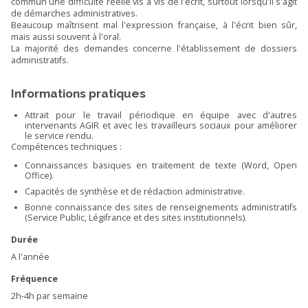
commun une difficulté réelle vis à vis de l'écrit, surtout lorsqu'il s'agit
de démarches administratives.
Beaucoup maîtrisent mal l'expression française, à l'écrit bien sûr,
mais aussi souvent à l'oral.
La majorité des demandes concerne l'établissement de dossiers
administratifs.
Informations pratiques
Attrait pour le travail périodique en équipe avec d'autres
intervenants AGIR et avec les travailleurs sociaux pour améliorer
le service rendu.
Compétences techniques :
Connaissances basiques en traitement de texte (Word, Open
Office).
Capacités de synthèse et de rédaction administrative.
Bonne connaissance des sites de renseignements administratifs
(Service Public, Légifrance et des sites institutionnels).
Durée
A l'année
Fréquence
2h-4h par semaine