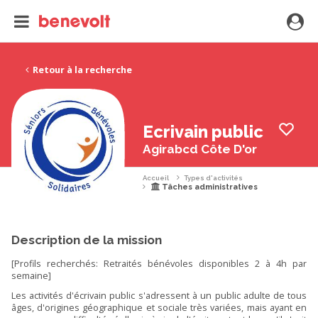
Retour à la recherche
Ecrivain public
Agirabcd Côte D'or
Accueil
Types d'activités
Tâches administratives
Description de la mission
[Profils recherchés: Retraités bénévoles disponibles 2 à 4h par
semaine]
Les activités d'écrivain public s'adressent à un public adulte de tous
âges, d'origines géographique et sociale très variées, mais ayant en