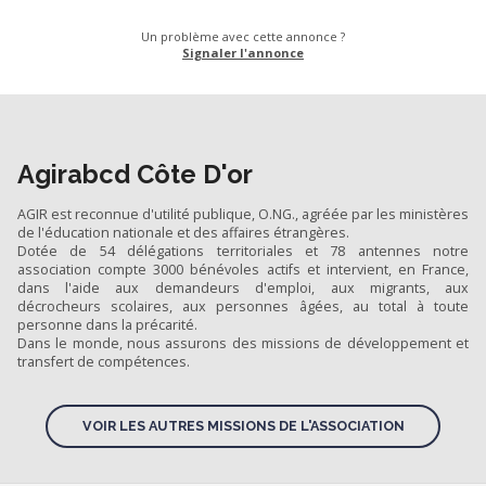
Un problème avec cette annonce ?
Signaler l'annonce
Agirabcd Côte D'or
AGIR est reconnue d'utilité publique, O.NG., agréée par les ministères
de l'éducation nationale et des affaires étrangères.
Dotée de 54 délégations territoriales et 78 antennes notre
association compte 3000 bénévoles actifs et intervient, en France,
dans l'aide aux demandeurs d'emploi, aux migrants, aux
décrocheurs scolaires, aux personnes âgées, au total à toute
personne dans la précarité.
Dans le monde, nous assurons des missions de développement et
transfert de compétences.
VOIR LES AUTRES MISSIONS DE L'ASSOCIATION