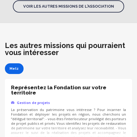
VOIR LES AUTRES MISSIONS DE L'ASSOCIATION
Les autres missions qui pourraient
vous intéresser
Metz
Représentez la Fondation sur votre
territoire
Gestion de projets
La préservation du patrimoine vous intéresse ? Pour incarner la
Fondation et déployer les projets en région, nous cherchons un
“délégué territorial”: - vous êtes l’interlocuteur privilégié des porteurs
de projet publics et privés. Vous identifiez les projets de restauration
de patrimoine sur votre territoire et analysez leur recevabilité. - Vous
assurez le suivi de la réalisation des projets et accompagnez le