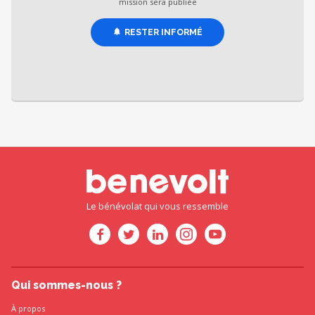
mission sera publiée
RESTER INFORMÉ
Le bénévolat qui vous ressemble
Qui sommes-nous ?
À propos