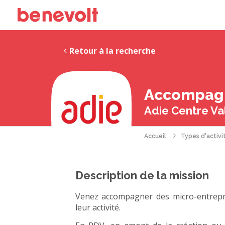
Retour à la recherche
Accompagn
Adie Centre Va
Accueil
Types d'activi
Description de la mission
Venez accompagner des micro-entrepr
leur activité.