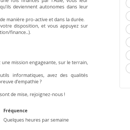
ne fois financés par l'Adie, vous leur
 qu’ils deviennent autonomes dans leur
e manière pro-active et dans la durée.
 à votre disposition, et vous appuyez sur
on/finance...).
z une mission engageante, sur le terrain,
utils informatiques, avez des qualités
 preuve d’empathie ?
é sont de mise, rejoignez-nous !
Fréquence
Quelques heures par semaine