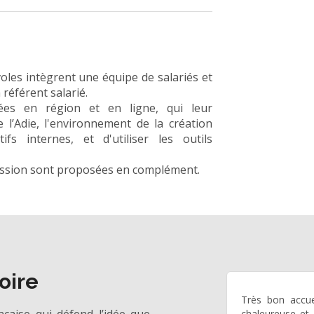
les intègrent une équipe de salariés et
référent salarié.
vrées en région et en ligne, qui leur
 l’Adie, l'environnement de la création
ifs internes, et d'utiliser les outils
ission sont proposées en complément.
oire
Très bon accuei
chaleureuse et