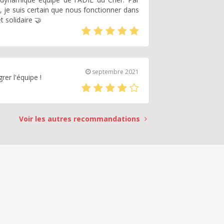
 je suis certain que nous fonctionner dans
t solidaire 🤝
(*)
(*)
(*)
(*)
(*)
septembre 2021
rer l'équipe !
(*)
(*)
(*)
(*)
(
)
Voir les autres recommandations