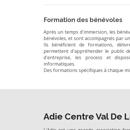
Formation des bénévoles
Après un temps d'immersion, les bénévo
bénévoles, et sont accompagnés par un 
Ils bénéficient de formations, déli
permettent d'appréhender le public de
d'entreprise, les process et disposit
informatiques.
Des formations spécifiques à chaque m
Adie Centre Val De L