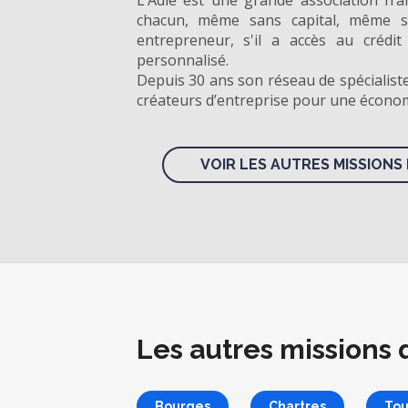
L’Adie est une grande association fra
chacun, même sans capital, même s
entrepreneur, s'il a accès au créd
personnalisé.
Depuis 30 ans son réseau de spécialist
créateurs d’entreprise pour une économi
VOIR LES AUTRES MISSIONS 
Les autres missions 
Bourges
Chartres
Tou