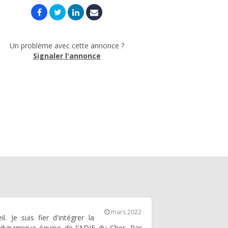
Un problème avec cette annonce ?
Signaler l'annonce
mars 2022
l. Je suis fier d'intégrer la
 dynamique équipe de l'ADIE du Cher. Par