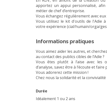
En RDV, en amont de la création ou u
apportez un appui personnalisé, afin
métier de chef d’entreprise.
Vous échangez régulièrement avec eux d
Vous utilisez le kit d'outils de l'Adie
votre expérience (cial/humain/orga/gesti
Informations pratiques
Vous aimez aider les autres, et cherche
au contact des publics cibles de l’Adie ?
Vous êtes plutôt à l’aise avec les o
d’analyse, savez être à l’écoute et faire
Vous adorerez cette mission !
Chez nous la solidarité et la convivialit
Durée
Idéalement 1 ou 2 ans