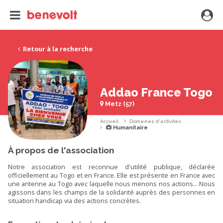
Retour à la recherche
Addao France Togo
Metz (57)
Accueil
Domaines d'activités
Humanitaire
À propos de l'association
Notre association est reconnue d'utilité publique, déclarée
officiellement au Togo et en France. Elle est présente en France avec
une antenne au Togo avec laquelle nous menons nos actions... Nous
agissons dans les champs de la solidarité auprès des personnes en
situation handicap via des actions concrètes.