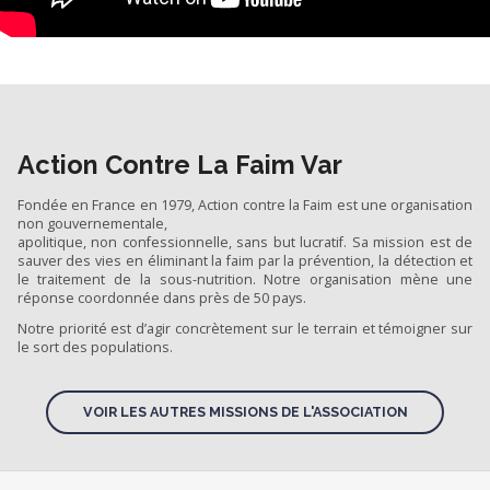
Action Contre La Faim Var
Fondée en France en 1979, Action contre la Faim est une organisation
non gouvernementale,
apolitique, non confessionnelle, sans but lucratif. Sa mission est de
sauver des vies en éliminant la faim par la prévention, la détection et
le traitement de la sous-nutrition. Notre organisation mène une
réponse coordonnée dans près de 50 pays.
Notre priorité est d’agir concrètement sur le terrain et témoigner sur
le sort des populations.
VOIR LES AUTRES MISSIONS DE L'ASSOCIATION