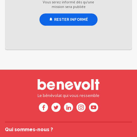
Vous serez informé dès qu'une
mission sera publiée
RESTER INFORMÉ
Le bénévolat qui vous ressemble
Qui sommes-nous ?