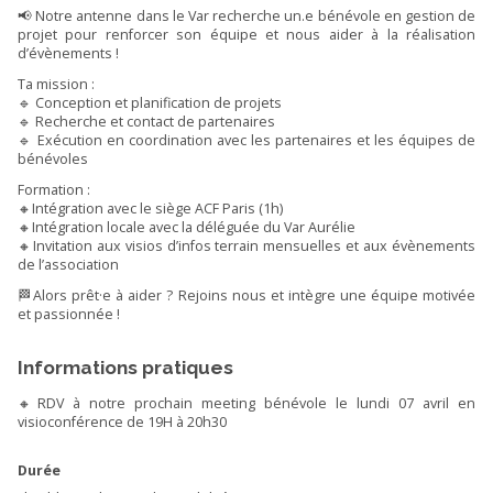
📢 Notre antenne dans le Var recherche un.e bénévole en gestion de
projet pour renforcer son équipe et nous aider à la réalisation
d’évènements !
Ta mission :
🔹 Conception et planification de projets
🔹 Recherche et contact de partenaires
🔹 Exécution en coordination avec les partenaires et les équipes de
bénévoles
Formation :
🔸Intégration avec le siège ACF Paris (1h)
🔸Intégration locale avec la déléguée du Var Aurélie
🔸Invitation aux visios d’infos terrain mensuelles et aux évènements
de l’association
🏁Alors prêt·e à aider ? Rejoins nous et intègre une équipe motivée
et passionnée !
Informations pratiques
🔸RDV à notre prochain meeting bénévole le lundi 07 avril en
visioconférence de 19H à 20h30
Durée