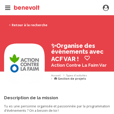
Retour à la recherche
✨Organise des
évènements avec
ACF VAR !
Action Contre La Faim Var
Accueil
Types d'activités
Gestion de projets
Description de la mission
Tu es une personne organisée et passionnée par la programmation
d'événements ? On a besoin de toi !