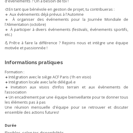
d'événements ? On a besoin de toi !
🎨En tant que bénévole en gestion de projet, tu contribueras :
🔹 Aux évènements déjà prévus à l'Automne
🔹 À organiser des événements pour la Journée Mondiale de
l'Alimentation (octobre)
🔹 À participer à divers événements (festivals, événements sportifs,
etc.)
💪Prêt·e à faire la différence ? Rejoins nous et intègre une équipe
motivée et passionnée !
Informations pratiques
Formation :
🔸Intégration avec le siège ACF Paris (1h en visio)
🔸Intégration locale avec la/le délégué.e
🔸Invitation aux visios d’infos terrain et aux évènements de
l’association
🔸Un encadrement par une équipe bienveillante pour te donner tous
les éléments pas à pas
Une réunion mensuelle d'équipe pour se retrouver et discuter
ensemble des actions futures!
Durée
Flexibles, selon tes disponibilités