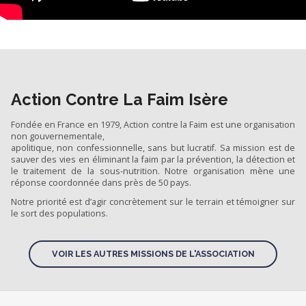
Action Contre La Faim Isère
Fondée en France en 1979, Action contre la Faim est une organisation
non gouvernementale,
apolitique, non confessionnelle, sans but lucratif. Sa mission est de
sauver des vies en éliminant la faim par la prévention, la détection et
le traitement de la sous-nutrition. Notre organisation mène une
réponse coordonnée dans près de 50 pays.
Notre priorité est d’agir concrètement sur le terrain et témoigner sur
le sort des populations.
VOIR LES AUTRES MISSIONS DE L'ASSOCIATION