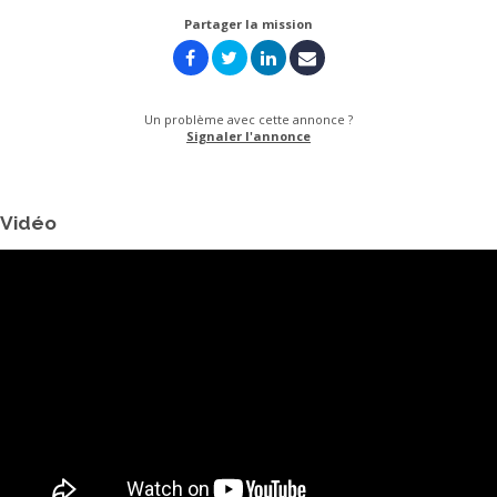
Partager la mission
Un problème avec cette annonce ?
Signaler l'annonce
Vidéo