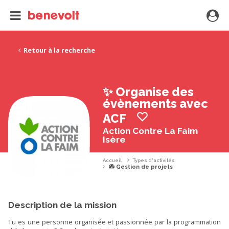
Retour à la recherche
✨ Organise des
évènements avec
ACF
Action Contre La Faim
Isère
Accueil
Types d'activités
Gestion de projets
Description de la mission
Tu es une personne organisée et passionnée par la programmation