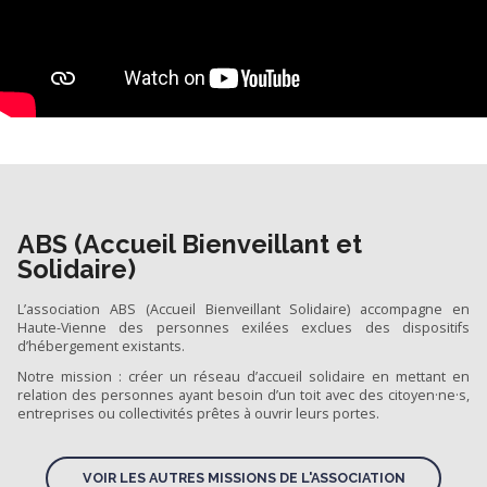
ABS (Accueil Bienveillant et
Solidaire)
L’association ABS (Accueil Bienveillant Solidaire) accompagne en
Haute-Vienne des personnes exilées exclues des dispositifs
d’hébergement existants.
Notre mission : créer un réseau d’accueil solidaire en mettant en
relation des personnes ayant besoin d’un toit avec des citoyen·ne·s,
entreprises ou collectivités prêtes à ouvrir leurs portes.
VOIR LES AUTRES MISSIONS DE L'ASSOCIATION