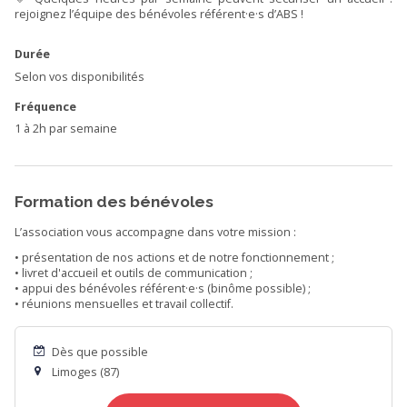
rejoignez l’équipe des bénévoles référent·e·s d’ABS !
Durée
Selon vos disponibilités
Fréquence
1 à 2h par semaine
Formation des bénévoles
L’association vous accompagne dans votre mission :
• présentation de nos actions et de notre fonctionnement ;
• livret d'accueil et outils de communication ;
• appui des bénévoles référent·e·s (binôme possible) ;
• réunions mensuelles et travail collectif.
Dès que possible
Limoges (87)