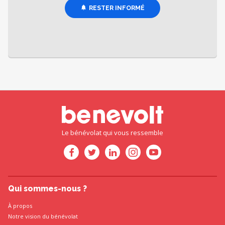
RESTER INFORMÉ
Le bénévolat qui vous ressemble
Qui sommes-nous ?
À propos
Notre vision du bénévolat