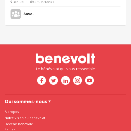
Lille (59)
•
Culture / Loisirs
Aaval
Le bénévolat qui vous ressemble
Qui sommes-nous ?
À propos
Notre vision du bénévolat
Devenir bénévole
Équipe