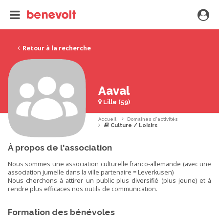
Retour à la recherche
Aaval
Lille (59)
Accueil
Domaines d'activités
Culture / Loisirs
À propos de l'association
Nous sommes une association culturelle franco-allemande (avec une
association jumelle dans la ville partenaire = Leverkusen)
Nous cherchons à attirer un public plus diversifié (plus jeune) et à
rendre plus efficaces nos outils de communication.
Formation des bénévoles