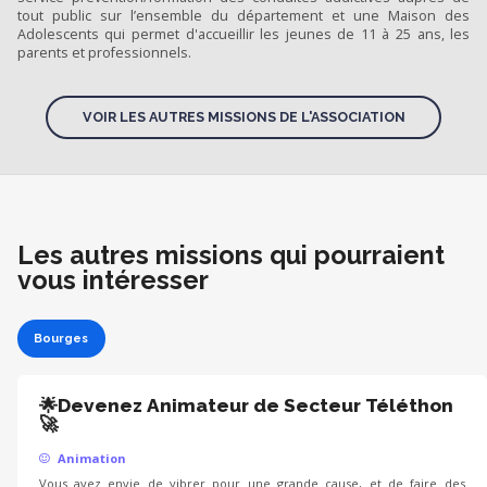
tout public sur l’ensemble du département et une Maison des
Adolescents qui permet d'accueillir les jeunes de 11 à 25 ans, les
parents et professionnels.
VOIR LES AUTRES MISSIONS DE L'ASSOCIATION
Les autres missions qui pourraient
vous intéresser
Bourges
🌟Devenez Animateur de Secteur Téléthon
🚀
Animation
Vous avez envie de vibrer pour une grande cause, et de faire des