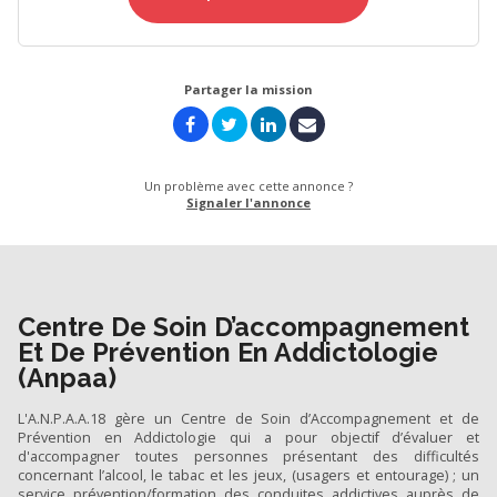
Partager la mission
Un problème avec cette annonce ?
Signaler l'annonce
Centre De Soin D’accompagnement
Et De Prévention En Addictologie
(Anpaa)
L'A.N.P.A.A.18 gère un Centre de Soin d’Accompagnement et de
Prévention en Addictologie qui a pour objectif d’évaluer et
d'accompagner toutes personnes présentant des difficultés
concernant l’alcool, le tabac et les jeux, (usagers et entourage) ; un
service prévention/formation des conduites addictives auprès de