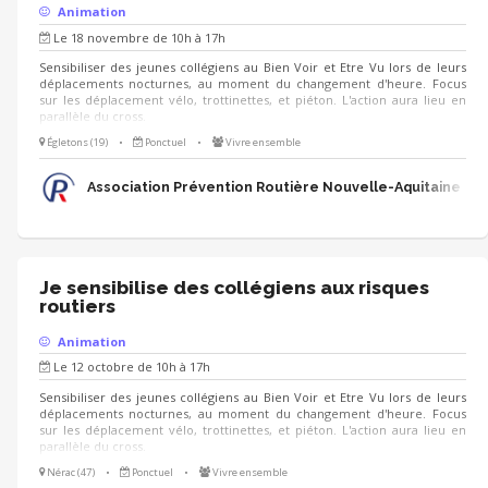
Animation
Le 18 novembre de 10h à 17h
Sensibiliser des jeunes collégiens au Bien Voir et Etre Vu lors de leurs
déplacements nocturnes, au moment du changement d'heure. Focus
sur les déplacement vélo, trottinettes, et piéton. L'action aura lieu en
parallèle du cross.
Égletons (19)
•
Ponctuel
•
Vivre ensemble
Association Prévention Routière Nouvelle-Aquitaine
Je sensibilise des collégiens aux risques
routiers
Animation
Le 12 octobre de 10h à 17h
Sensibiliser des jeunes collégiens au Bien Voir et Etre Vu lors de leurs
déplacements nocturnes, au moment du changement d'heure. Focus
sur les déplacement vélo, trottinettes, et piéton. L'action aura lieu en
parallèle du cross.
Nérac (47)
•
Ponctuel
•
Vivre ensemble