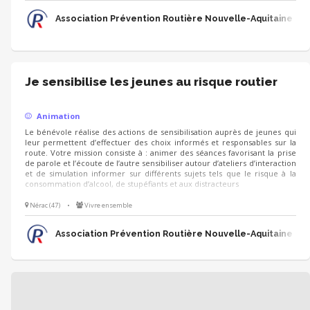
Association Prévention Routière Nouvelle-Aquitaine
Je sensibilise les jeunes au risque routier
Animation
Le bénévole réalise des actions de sensibilisation auprès de jeunes qui
leur permettent d’effectuer des choix informés et responsables sur la
route. Votre mission consiste à : animer des séances favorisant la prise
de parole et l’écoute de l’autre sensibiliser autour d’ateliers d’interaction
et de simulation informer sur différents sujets tels que le risque à la
consommation d’alcool, de stupéfiants et aux distracteurs
Nérac (47)
•
Vivre ensemble
Association Prévention Routière Nouvelle-Aquitaine