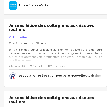
Unicef Loire-Océan
Je sensibilise des collégiens aux risques
routiers
Animation
Le 9 décembre de 10h à 17h
Sensibiliser des jeunes collégiens au Bien Voir et Etre Vu lors de leurs
déplacements nocturnes, au moment du changement d'heure. Focus
sur les déplacement vélo, trottinettes, et piéton. L'action aura lieu en
parallèle du cross.
Bordeaux (33)
•
Ponctuel
•
Vivre ensemble
Association Prévention Routière Nouvelle-Aquitaine
Je sensibilise des collégiens aux risques
routiers