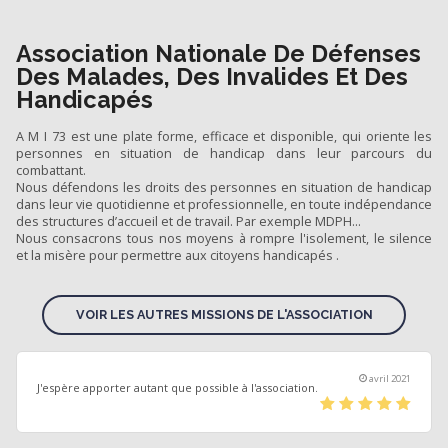
Association Nationale De Défenses
Des Malades, Des Invalides Et Des
Handicapés
A M I 73 est une plate forme, efficace et disponible, qui oriente les
personnes en situation de handicap dans leur parcours du
combattant.
Nous défendons les droits des personnes en situation de handicap
dans leur vie quotidienne et professionnelle, en toute indépendance
des structures d’accueil et de travail. Par exemple MDPH…
Nous consacrons tous nos moyens à rompre l'isolement, le silence
et la misère pour permettre aux citoyens handicapés .
VOIR LES AUTRES MISSIONS DE L'ASSOCIATION
avril 2021
J'espère apporter autant que possible à l'association.
(*)
(*)
(*)
(*)
(*)