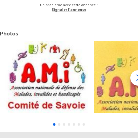
Un problème avec cette annonce ?
Signaler l'annonce
Photos