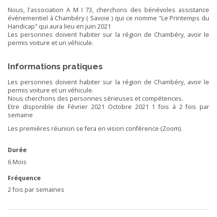
Nous, l'association A M I 73, cherchons des bénévoles assistance
événementiel à Chambéry ( Savoie ) qui ce nomme "Le Printemps du
Handicap" qui aura lieu en juin 2021
Les personnes doivent habiter sur la région de Chambéry, avoir le
permis voiture et un véhicule.
Informations pratiques
Les personnes doivent habiter sur la région de Chambéry, avoir le
permis voiture et un véhicule.
Nous cherchons des personnes sérieuses et compétences.
Etre disponible de Février 2021 Octobre 2021 1 fois à 2 fois par
semaine
Les premières réunion se fera en vision conférence (Zoom).
Durée
6 Mois
Fréquence
2 fois par semaines