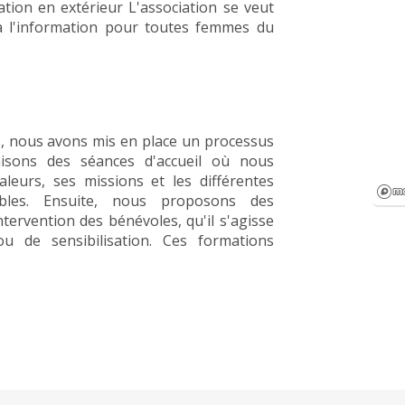
tion en extérieur L'association se veut
à l'information pour toutes femmes du
s, nous avons mis en place un processus
nisons des séances d'accueil où nous
leurs, ses missions et les différentes
ibles. Ensuite, nous proposons des
ervention des bénévoles, qu'il s'agisse
 de sensibilisation. Ces formations