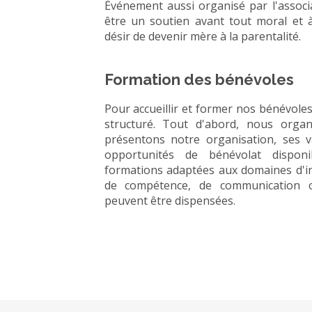
Événement aussi organisé par l'associa
être un soutien avant tout moral et 
désir de devenir mère à la parentalité.
Formation des bénévoles
Pour accueillir et former nos bénévole
structuré. Tout d'abord, nous orga
présentons notre organisation, ses va
opportunités de bénévolat dispon
formations adaptées aux domaines d'int
de compétence, de communication ou
peuvent être dispensées.