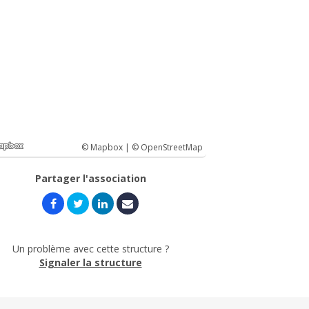
© Mapbox |
© OpenStreetMap
Partager l'association
Un problème avec cette structure ?
Signaler la structure