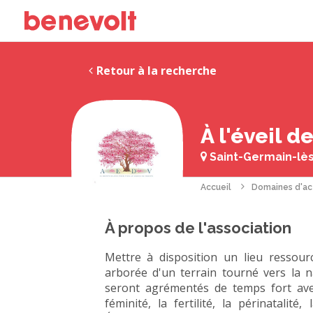
Retour à la recherche
À l'éveil de
Saint-Germain-lès
Accueil
Domaines d'ac
À propos de l'association
Mettre à disposition un lieu resso
arborée d'un terrain tourné vers la n
seront agrémentés de temps fort ave
féminité, la fertilité, la périnatalité,