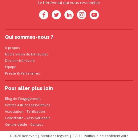
Le bénévolat qui vous ressemble
Qui sommes-nous ?
À propos
Notre vision du bénévolat
Devenir bénévole
Équipe
Presse
&
Partenaires
Pour aller plus loin
Blog de l'engagement
Petites Astuces associatives
Association
-
Tarification
Collectivité
-
Asso Nationale
Centre d'aide - Contact
© 2026 Benevolt |
Mentions légales
|
CGU
|
Politique de confidentialité